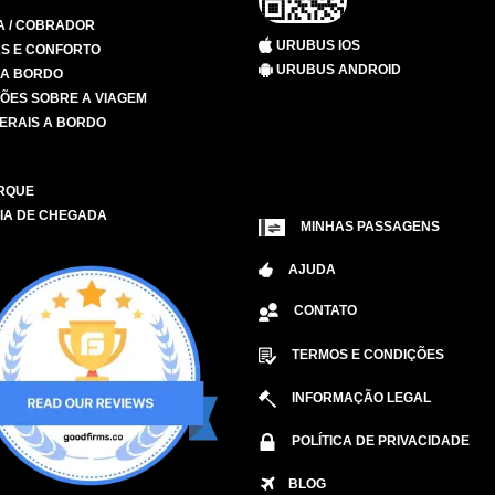
A / COBRADOR
URUBUS IOS
S E CONFORTO
URUBUS ANDROID
 A BORDO
ÕES SOBRE A VIAGEM
ERAIS A BORDO
RQUE
IA DE CHEGADA
MINHAS PASSAGENS
AJUDA
CONTATO
TERMOS E CONDIÇÕES
INFORMAÇÃO LEGAL
POLÍTICA DE PRIVACIDADE
BLOG