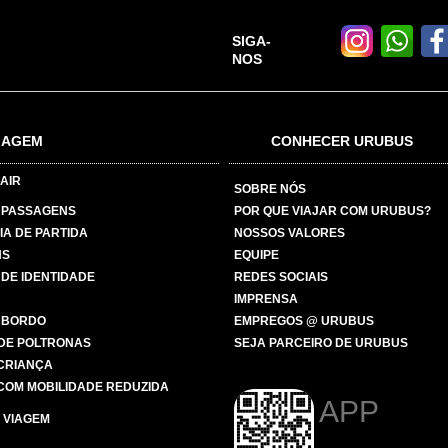
SIGA-
NOS
IAGEM
CONHECER URUBUS
AIR
SOBRE NÓS
 PASSAGENS
POR QUE VIAJAR COM URUBUS?
IA DE PARTIDA
NOSSOS VALORES
NS
EQUIPE
 DE IDENTIDADE
REDES SOCIAIS
IMPRENSA
 BORDO
EMPREGOS @ URUBUS
DE POLTRONAS
SEJA PARCEIRO DE URUBUS
 CRIANÇA
COM MOBILIDADE REDUZIDA
APP
 VIAGEM