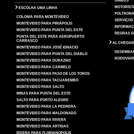
ÔNIBUS
MOTORIST
ESCOLHA UMA LINHA
POLTRONA
COLONIA PARA MONTEVIDEO
SERVIÇOS
MONTEVIDEO PARA PIRIÁPOLIS
INFORMAÇ
MONTEVIDEO PARA PUNTA DEL ESTE
REGRAS G
PUNTA DEL ESTE PARA AEROPUERTO
CARRASCO
AL CHEGAR
MONTEVIDEO PARA JOSÉ IGNACIO
DESEMBA
MONTEVIDEO PARA PUNTA DEL DIABLO
RODOVIAR
MONTEVIDEO PARA DURAZNO
MONTEVIDEO PARA CARMELO
MONTEVIDEO PARA PASO DE LOS TOROS
MONTEVIDEO PARA TACUAREMBÓ
MONTEVIDEO PARA SALTO
MINAS PARA PUNTA DEL ESTE
SALTO PARA PORTO ALEGRE
MONTEVIDEO PARA LA PEDRERA
MONTEVIDEO PARA MALDONADO
MONTEVIDEO PARA RIVERA
MONTEVIDEO PARA ARTIGAS
RIVERA PARA FLORIANOPOLIS