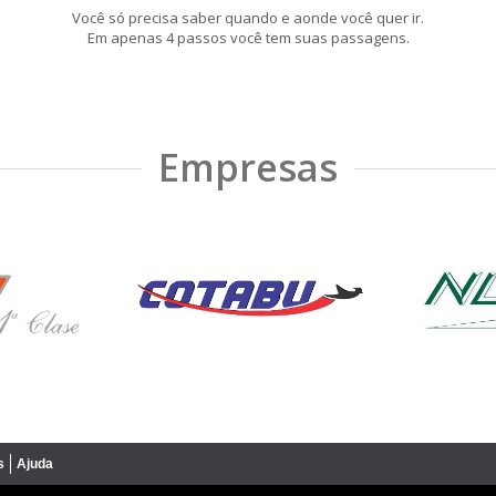
Você só precisa saber quando e aonde você quer ir.
Em apenas 4 passos você tem suas passagens.
Empresas
s
Ajuda