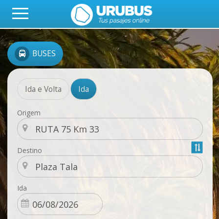
BUSES
Ida e Volta
Ida
Origem
Destino
Ida