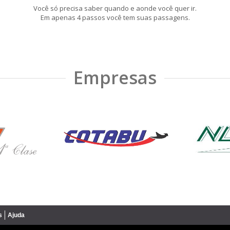
Você só precisa saber quando e aonde você quer ir.
Em apenas 4 passos você tem suas passagens.
Empresas
s
Ajuda