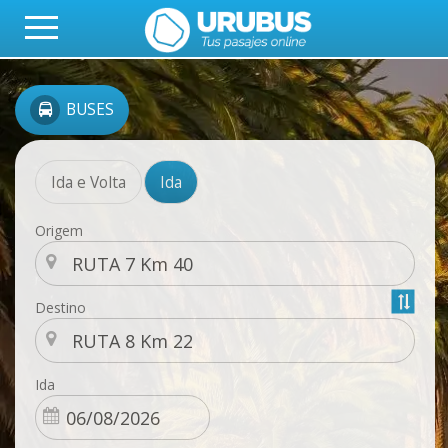
BUSES
Ida e Volta
Ida
Origem
Destino
Ida