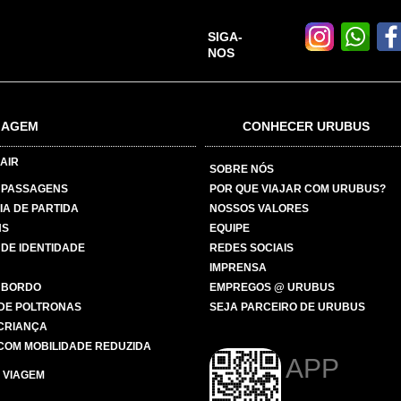
SIGA-
NOS
IAGEM
CONHECER URUBUS
AIR
SOBRE NÓS
 PASSAGENS
POR QUE VIAJAR COM URUBUS?
IA DE PARTIDA
NOSSOS VALORES
NS
EQUIPE
 DE IDENTIDADE
REDES SOCIAIS
IMPRENSA
 BORDO
EMPREGOS @ URUBUS
DE POLTRONAS
SEJA PARCEIRO DE URUBUS
 CRIANÇA
COM MOBILIDADE REDUZIDA
APP
 VIAGEM