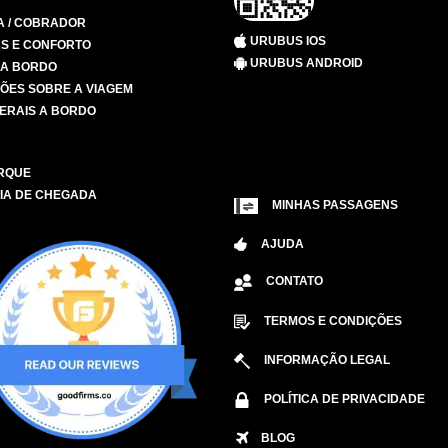
A / COBRADOR
URUBUS IOS
S E CONFORTO
URUBUS ANDROID
 A BORDO
ÕES SOBRE A VIAGEM
ERAIS A BORDO
RQUE
IA DE CHEGADA
MINHAS PASSAGENS
AJUDA
CONTATO
TERMOS E CONDIÇÕES
INFORMAÇÃO LEGAL
POLÍTICA DE PRIVACIDADE
BLOG