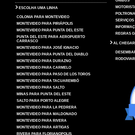
ÔNIBUS
MOTORIST
ESCOLHA UMA LINHA
POLTRONA
COLONIA PARA MONTEVIDEO
SERVIÇOS
MONTEVIDEO PARA PIRIÁPOLIS
INFORMAÇ
MONTEVIDEO PARA PUNTA DEL ESTE
REGRAS G
PUNTA DEL ESTE PARA AEROPUERTO
CARRASCO
AL CHEGAR
MONTEVIDEO PARA JOSÉ IGNACIO
DESEMBA
MONTEVIDEO PARA PUNTA DEL DIABLO
RODOVIAR
MONTEVIDEO PARA DURAZNO
MONTEVIDEO PARA CARMELO
MONTEVIDEO PARA PASO DE LOS TOROS
MONTEVIDEO PARA TACUAREMBÓ
MONTEVIDEO PARA SALTO
MINAS PARA PUNTA DEL ESTE
SALTO PARA PORTO ALEGRE
MONTEVIDEO PARA LA PEDRERA
MONTEVIDEO PARA MALDONADO
MONTEVIDEO PARA RIVERA
MONTEVIDEO PARA ARTIGAS
RIVERA PARA FLORIANOPOLIS