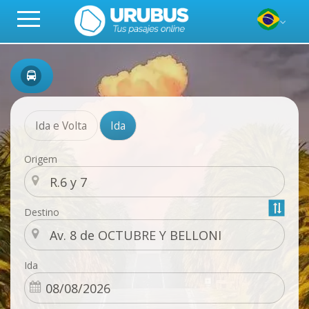
Ida e Volta
Ida
Origem
Destino
Ida