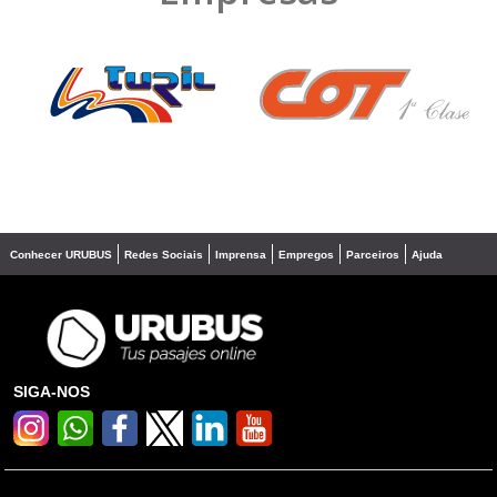
❮
❯
Conhecer URUBUS
Redes Sociais
Imprensa
Empregos
Parceiros
Ajuda
SIGA-NOS