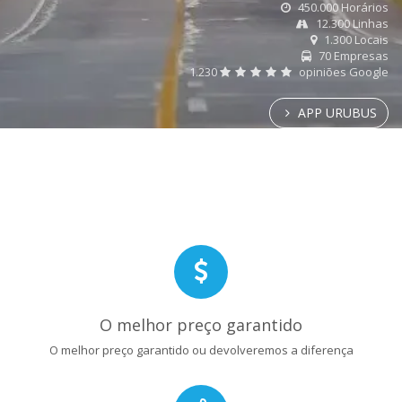
450.000 Horários
12.300 Linhas
1.300 Locais
70 Empresas
1.230
opiniões Google
APP URUBUS
O melhor preço garantido
O melhor preço garantido ou devolveremos a diferença