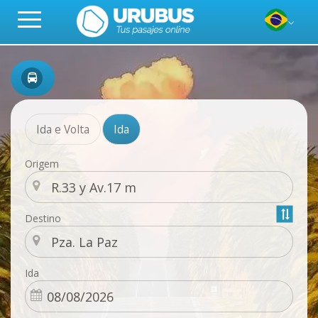
Ida e Volta
Ida
Origem
Destino
Ida