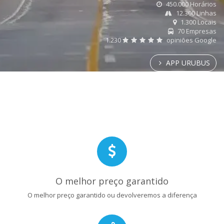
450.000 Horários
12.300 Linhas
1.300 Locais
70 Empresas
1.230
opiniões Google
APP URUBUS
O melhor preço garantido
O melhor preço garantido ou devolveremos a diferença