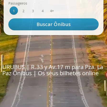
Passageiros
1
2
3
4
4+
URUBUS | R.33 y Av.17 m para Pza. La
Paz Ônibus | Os seus bilhetes online