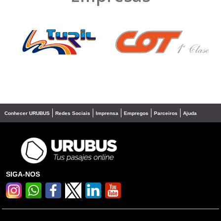
❮
❯
Conhecer URUBUS
Redes Sociais
Imprensa
Empregos
Parceiros
Ajuda
SIGA-NOS