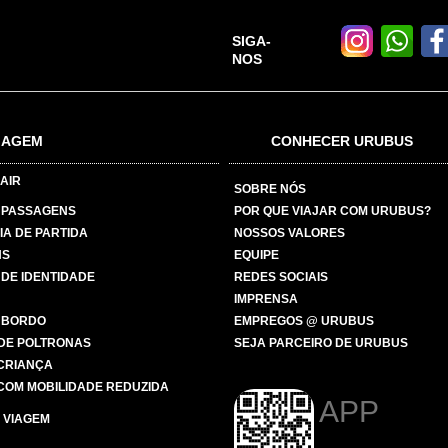
SIGA-
NOS
IAGEM
CONHECER URUBUS
AIR
SOBRE NÓS
 PASSAGENS
POR QUE VIAJAR COM URUBUS?
IA DE PARTIDA
NOSSOS VALORES
NS
EQUIPE
 DE IDENTIDADE
REDES SOCIAIS
IMPRENSA
 BORDO
EMPREGOS @ URUBUS
DE POLTRONAS
SEJA PARCEIRO DE URUBUS
 CRIANÇA
COM MOBILIDADE REDUZIDA
APP
 VIAGEM