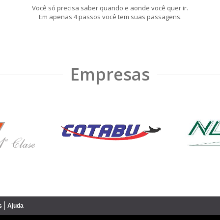
Você só precisa saber quando e aonde você quer ir.
Em apenas 4 passos você tem suas passagens.
Empresas
s
Ajuda