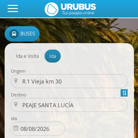
BUSES
Ida e Volta
Ida
Origem
Destino
Ida