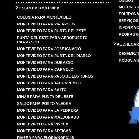
ÔNIBUS
MOTORIST
ESCOLHA UMA LINHA
POLTRONA
COLONIA PARA MONTEVIDEO
SERVIÇOS
MONTEVIDEO PARA PIRIÁPOLIS
INFORMAÇ
MONTEVIDEO PARA PUNTA DEL ESTE
REGRAS G
PUNTA DEL ESTE PARA AEROPUERTO
CARRASCO
AL CHEGAR
MONTEVIDEO PARA JOSÉ IGNACIO
DESEMBA
MONTEVIDEO PARA PUNTA DEL DIABLO
RODOVIAR
MONTEVIDEO PARA DURAZNO
MONTEVIDEO PARA CARMELO
MONTEVIDEO PARA PASO DE LOS TOROS
MONTEVIDEO PARA TACUAREMBÓ
MONTEVIDEO PARA SALTO
MINAS PARA PUNTA DEL ESTE
SALTO PARA PORTO ALEGRE
MONTEVIDEO PARA LA PEDRERA
MONTEVIDEO PARA MALDONADO
MONTEVIDEO PARA RIVERA
MONTEVIDEO PARA ARTIGAS
RIVERA PARA FLORIANOPOLIS