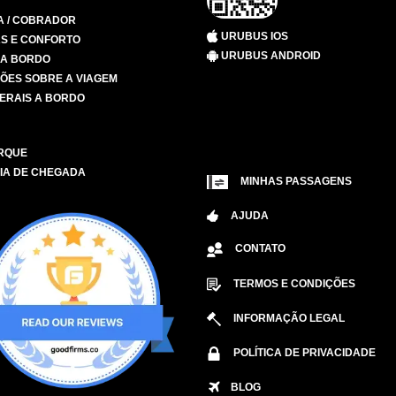
A / COBRADOR
URUBUS IOS
S E CONFORTO
URUBUS ANDROID
 A BORDO
ÕES SOBRE A VIAGEM
ERAIS A BORDO
RQUE
IA DE CHEGADA
MINHAS PASSAGENS
AJUDA
CONTATO
TERMOS E CONDIÇÕES
INFORMAÇÃO LEGAL
POLÍTICA DE PRIVACIDADE
BLOG