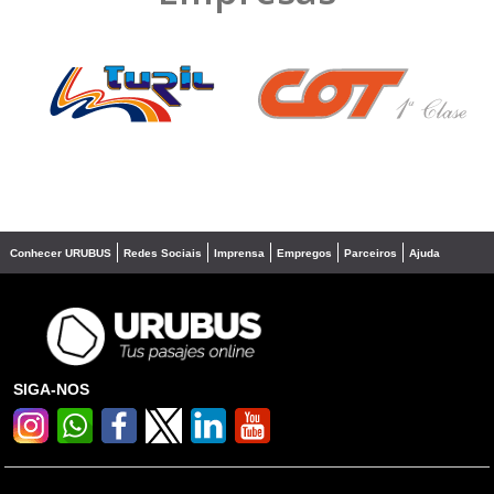
❮
❯
Conhecer URUBUS
Redes Sociais
Imprensa
Empregos
Parceiros
Ajuda
SIGA-NOS