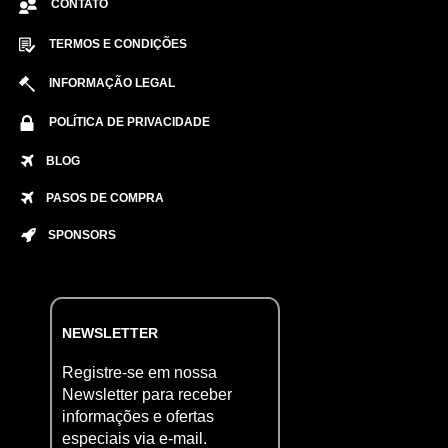
CONTATO
TERMOS E CONDIÇÕES
INFORMAÇÃO LEGAL
POLÍTICA DE PRIVACIDADE
BLOG
PASOS DE COMPRA
SPONSORS
NEWSLETTER
Registre-se em nossa
Newsletter para receber
informações e ofertas
especiais via e-mail.