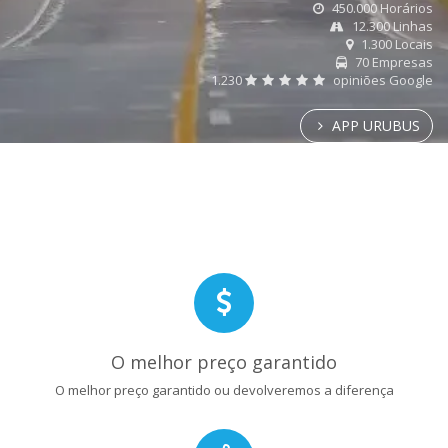
450.000 Horários
12.300 Linhas
1.300 Locais
70 Empresas
1.230
opiniões Google
APP URUBUS
O melhor preço garantido
O melhor preço garantido ou devolveremos a diferença