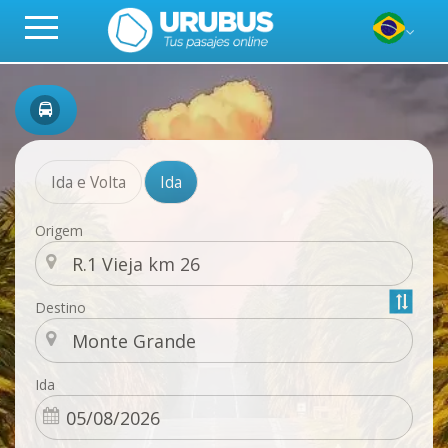
Ida e Volta
Ida
Origem
Destino
Ida