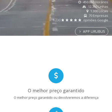
450.000 Horários
12.300 Linhas
1.300 Locais
70 Empresas
1.230
opiniões Google
APP URUBUS
O melhor preço garantido
O melhor preço garantido ou devolveremos a diferença