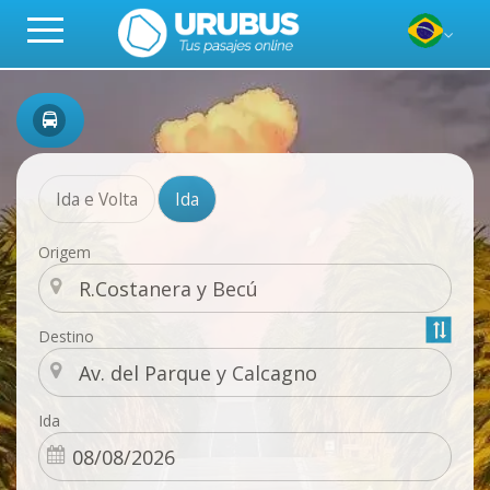
Ida e Volta
Ida
Origem
Destino
Ida