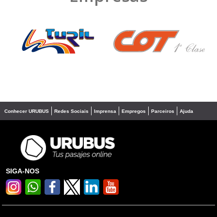
❮
❯
Conhecer URUBUS
Redes Sociais
Imprensa
Empregos
Parceiros
Ajuda
SIGA-NOS