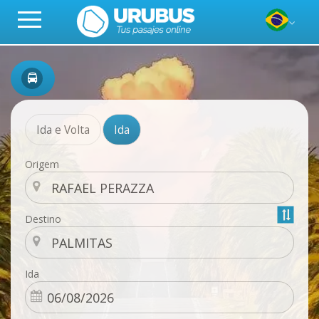
Ida e Volta
Ida
Origem
Destino
Ida