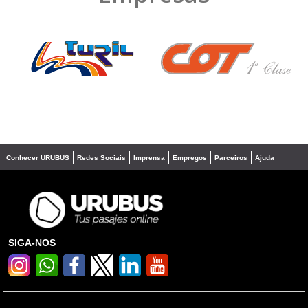
❮
❯
Conhecer URUBUS
Redes Sociais
Imprensa
Empregos
Parceiros
Ajuda
SIGA-NOS