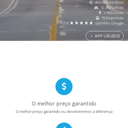
450.000 Horários
12.300 Linhas
1.300 Locais
70 Empresas
1.230
opiniões Google
APP URUBUS
O melhor preço garantido
O melhor preço garantido ou devolveremos a diferença