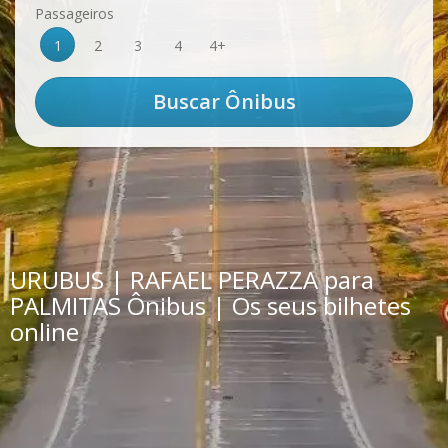
Passageiros
1
2
3
4
4+
URUBUS | RAFAEL PERAZZA para
PALMITAS Ônibus | Os seus bilhetes
online