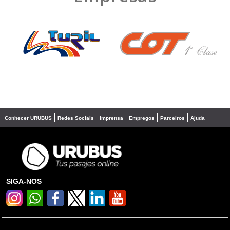
❮
❯
Conhecer URUBUS
Redes Sociais
Imprensa
Empregos
Parceiros
Ajuda
SIGA-NOS