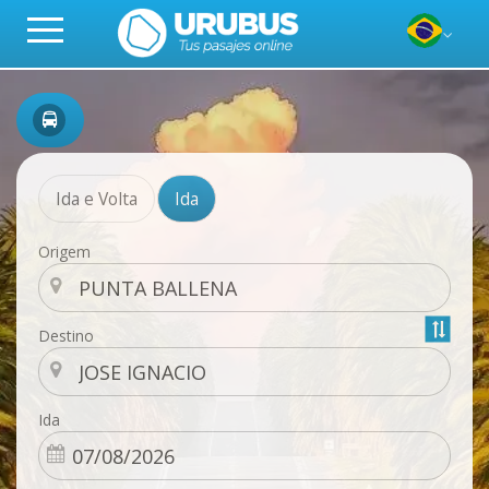
Ida e Volta
Ida
Origem
Destino
Ida