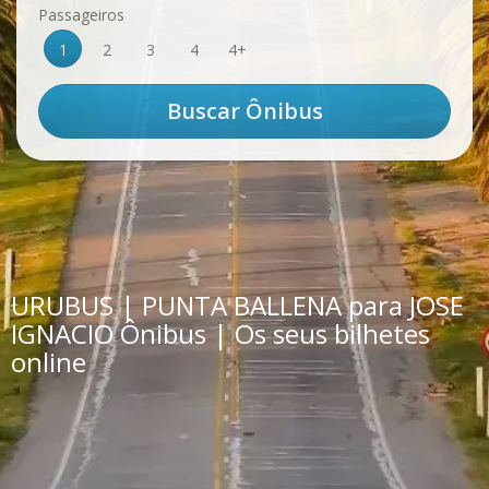
Passageiros
1
2
3
4
4+
URUBUS | PUNTA BALLENA para JOSE
IGNACIO Ônibus | Os seus bilhetes
online