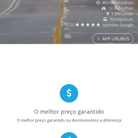
450.000 Horários
12.300 Linhas
1.300 Locais
70 Empresas
1.230
opiniões Google
APP URUBUS
O melhor preço garantido
O melhor preço garantido ou devolveremos a diferença