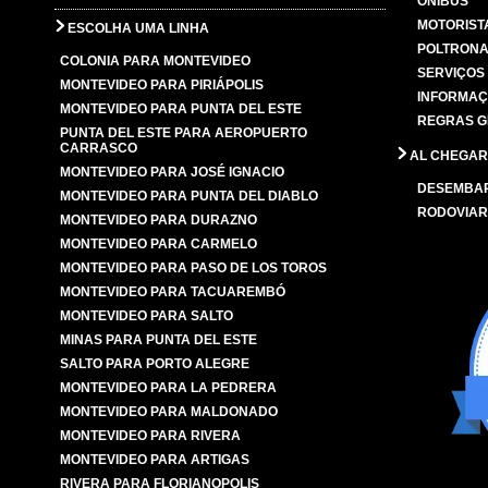
ÔNIBUS
MOTORIST
ESCOLHA UMA LINHA
POLTRONA
COLONIA PARA MONTEVIDEO
SERVIÇOS
MONTEVIDEO PARA PIRIÁPOLIS
INFORMAÇ
MONTEVIDEO PARA PUNTA DEL ESTE
REGRAS G
PUNTA DEL ESTE PARA AEROPUERTO
CARRASCO
AL CHEGAR
MONTEVIDEO PARA JOSÉ IGNACIO
DESEMBA
MONTEVIDEO PARA PUNTA DEL DIABLO
RODOVIAR
MONTEVIDEO PARA DURAZNO
MONTEVIDEO PARA CARMELO
MONTEVIDEO PARA PASO DE LOS TOROS
MONTEVIDEO PARA TACUAREMBÓ
MONTEVIDEO PARA SALTO
MINAS PARA PUNTA DEL ESTE
SALTO PARA PORTO ALEGRE
MONTEVIDEO PARA LA PEDRERA
MONTEVIDEO PARA MALDONADO
MONTEVIDEO PARA RIVERA
MONTEVIDEO PARA ARTIGAS
RIVERA PARA FLORIANOPOLIS