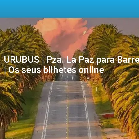
URUBUS | Pza. La Paz para Barre
| Os seus bilhetes online