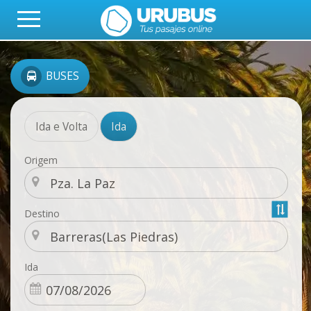
BUSES
Ida e Volta
Ida
Origem
Destino
Ida