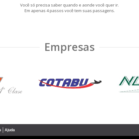
Você só precisa saber quando e aonde você quer ir.
Em apenas 4 passos você tem suas passagens.
Empresas
s
Ajuda