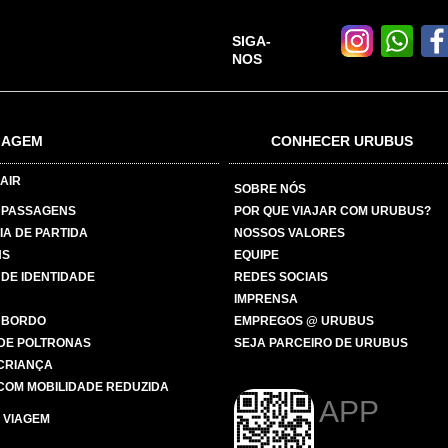
SIGA-
NOS
IAGEM
CONHECER URUBUS
AIR
SOBRE NÓS
 PASSAGENS
POR QUE VIAJAR COM URUBUS?
IA DE PARTIDA
NOSSOS VALORES
NS
EQUIPE
 DE IDENTIDADE
REDES SOCIAIS
IMPRENSA
 BORDO
EMPREGOS @ URUBUS
DE POLTRONAS
SEJA PARCEIRO DE URUBUS
 CRIANÇA
COM MOBILIDADE REDUZIDA
APP
 VIAGEM