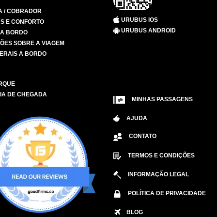
A / COBRADOR
URUBUS IOS
S E CONFORTO
URUBUS ANDROID
 A BORDO
ÕES SOBRE A VIAGEM
ERAIS A BORDO
RQUE
IA DE CHEGADA
MINHAS PASSAGENS
AJUDA
CONTATO
TERMOS E CONDIÇÕES
INFORMAÇÃO LEGAL
POLÍTICA DE PRIVACIDADE
BLOG