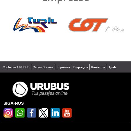
❮
❯
Conhecer URUBUS
Redes Sociais
Imprensa
Empregos
Parceiros
Ajuda
SIGA-NOS