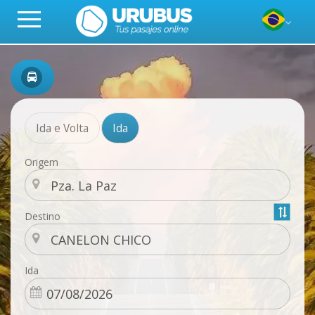
Ida e Volta
Ida
Origem
Destino
Ida