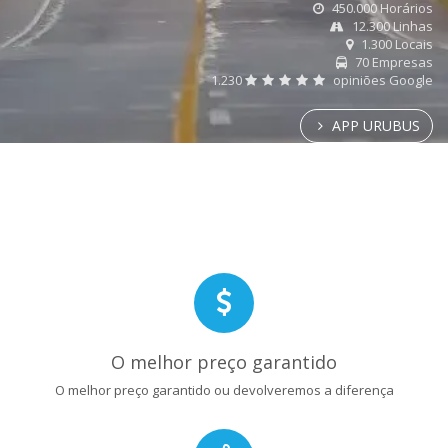
450.000 Horários
12.300 Linhas
1.300 Locais
70 Empresas
1.230
opiniões Google
APP URUBUS
O melhor preço garantido
O melhor preço garantido ou devolveremos a diferença