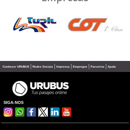
❮
❯
Conhecer URUBUS
Redes Sociais
Imprensa
Empregos
Parceiros
Ajuda
SIGA-NOS