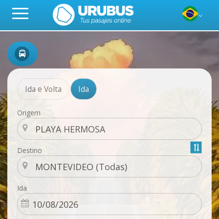
Ida e Volta
Ida
Origem
Destino
Ida