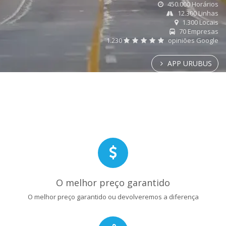
450.000 Horários
12.300 Linhas
1.300 Locais
70 Empresas
1.230
opiniões Google
APP URUBUS
O melhor preço garantido
O melhor preço garantido ou devolveremos a diferença