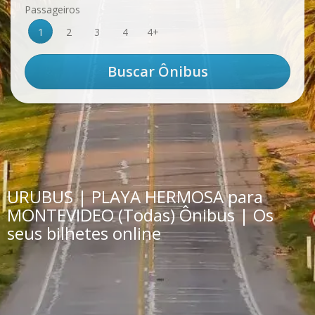
Passageiros
1
2
3
4
4+
URUBUS | PLAYA HERMOSA para
MONTEVIDEO (Todas) Ônibus | Os
seus bilhetes online