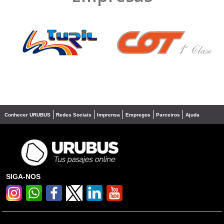
❮
❯
Conhecer URUBUS
Redes Sociais
Imprensa
Empregos
Parceiros
Ajuda
SIGA-NOS