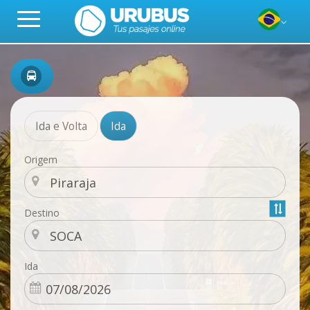
Ida e Volta
Ida
Origem
Destino
Ida