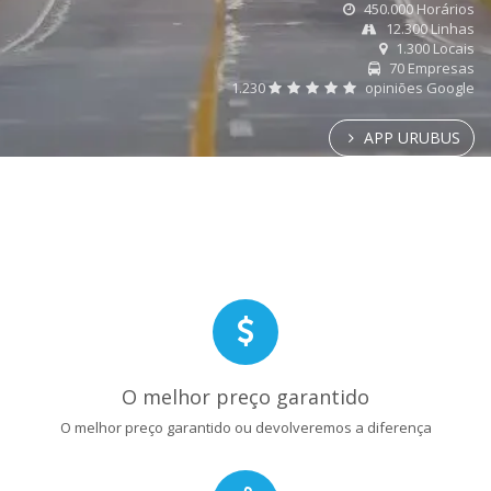
450.000 Horários
12.300 Linhas
1.300 Locais
70 Empresas
1.230
opiniões Google
APP URUBUS
O melhor preço garantido
O melhor preço garantido ou devolveremos a diferença