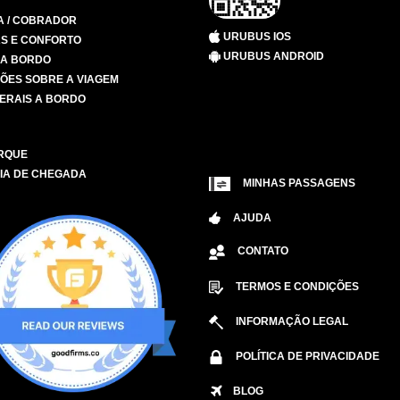
A / COBRADOR
URUBUS IOS
S E CONFORTO
URUBUS ANDROID
 A BORDO
ÕES SOBRE A VIAGEM
ERAIS A BORDO
RQUE
IA DE CHEGADA
MINHAS PASSAGENS
AJUDA
CONTATO
TERMOS E CONDIÇÕES
INFORMAÇÃO LEGAL
POLÍTICA DE PRIVACIDADE
BLOG