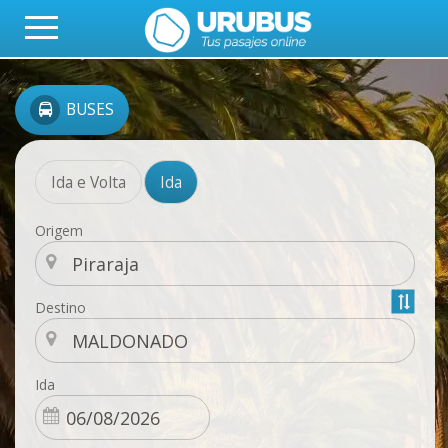
BUSES
Ida e Volta
Ida
Origem
Destino
Ida