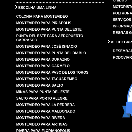
ÔNIBUS
MOTORIST
ESCOLHA UMA LINHA
POLTRONA
COLONIA PARA MONTEVIDEO
SERVIÇOS
MONTEVIDEO PARA PIRIÁPOLIS
INFORMAÇ
MONTEVIDEO PARA PUNTA DEL ESTE
REGRAS G
PUNTA DEL ESTE PARA AEROPUERTO
CARRASCO
AL CHEGAR
MONTEVIDEO PARA JOSÉ IGNACIO
DESEMBA
MONTEVIDEO PARA PUNTA DEL DIABLO
RODOVIAR
MONTEVIDEO PARA DURAZNO
MONTEVIDEO PARA CARMELO
MONTEVIDEO PARA PASO DE LOS TOROS
MONTEVIDEO PARA TACUAREMBÓ
MONTEVIDEO PARA SALTO
MINAS PARA PUNTA DEL ESTE
SALTO PARA PORTO ALEGRE
MONTEVIDEO PARA LA PEDRERA
MONTEVIDEO PARA MALDONADO
MONTEVIDEO PARA RIVERA
MONTEVIDEO PARA ARTIGAS
RIVERA PARA FLORIANOPOLIS