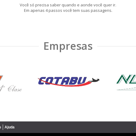
Você só precisa saber quando e aonde você quer ir.
Em apenas 4 passos você tem suas passagens.
Empresas
s
Ajuda