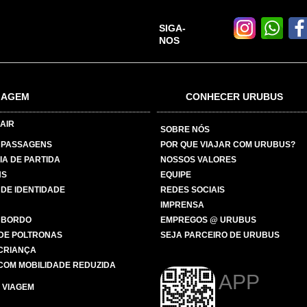
SIGA-
NOS
IAGEM
CONHECER URUBUS
AIR
SOBRE NÓS
 PASSAGENS
POR QUE VIAJAR COM URUBUS?
IA DE PARTIDA
NOSSOS VALORES
NS
EQUIPE
 DE IDENTIDADE
REDES SOCIAIS
IMPRENSA
 BORDO
EMPREGOS @ URUBUS
DE POLTRONAS
SEJA PARCEIRO DE URUBUS
 CRIANÇA
COM MOBILIDADE REDUZIDA
APP
 VIAGEM