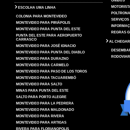
ÔNIBUS
MOTORIST
ESCOLHA UMA LINHA
POLTRONA
COLONIA PARA MONTEVIDEO
SERVIÇOS
MONTEVIDEO PARA PIRIÁPOLIS
INFORMAÇ
MONTEVIDEO PARA PUNTA DEL ESTE
REGRAS G
PUNTA DEL ESTE PARA AEROPUERTO
CARRASCO
AL CHEGAR
MONTEVIDEO PARA JOSÉ IGNACIO
DESEMBA
MONTEVIDEO PARA PUNTA DEL DIABLO
RODOVIAR
MONTEVIDEO PARA DURAZNO
MONTEVIDEO PARA CARMELO
MONTEVIDEO PARA PASO DE LOS TOROS
MONTEVIDEO PARA TACUAREMBÓ
MONTEVIDEO PARA SALTO
MINAS PARA PUNTA DEL ESTE
SALTO PARA PORTO ALEGRE
MONTEVIDEO PARA LA PEDRERA
MONTEVIDEO PARA MALDONADO
MONTEVIDEO PARA RIVERA
MONTEVIDEO PARA ARTIGAS
RIVERA PARA FLORIANOPOLIS