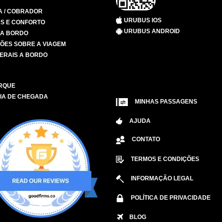
A / COBRADOR
URUBUS IOS
S E CONFORTO
URUBUS ANDROID
 A BORDO
ÕES SOBRE A VIAGEM
ERAIS A BORDO
RQUE
IA DE CHEGADA
MINHAS PASSAGENS
AJUDA
CONTATO
TERMOS E CONDIÇÕES
INFORMAÇÃO LEGAL
POLÍTICA DE PRIVACIDADE
BLOG