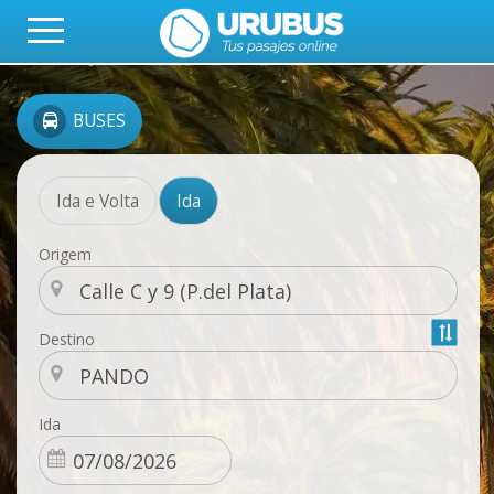
BUSES
Ida e Volta
Ida
Origem
Destino
Ida