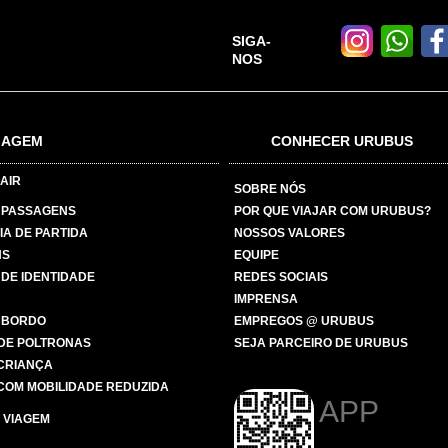
SIGA-
NOS
IAGEM
CONHECER URUBUS
AIR
SOBRE NÓS
 PASSAGENS
POR QUE VIAJAR COM URUBUS?
IA DE PARTIDA
NOSSOS VALORES
NS
EQUIPE
 DE IDENTIDADE
REDES SOCIAIS
IMPRENSA
 BORDO
EMPREGOS @ URUBUS
DE POLTRONAS
SEJA PARCEIRO DE URUBUS
 CRIANÇA
COM MOBILIDADE REDUZIDA
APP
 VIAGEM