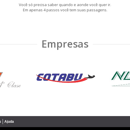
Você só precisa saber quando e aonde você quer ir.
Em apenas 4 passos você tem suas passagens.
Empresas
s
Ajuda