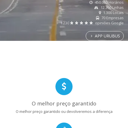
450.000 Horários
12.300 Linhas
1.300 Locais
70 Empresas
1.230
opiniões Google
APP URUBUS
O melhor preço garantido
O melhor preço garantido ou devolveremos a diferença