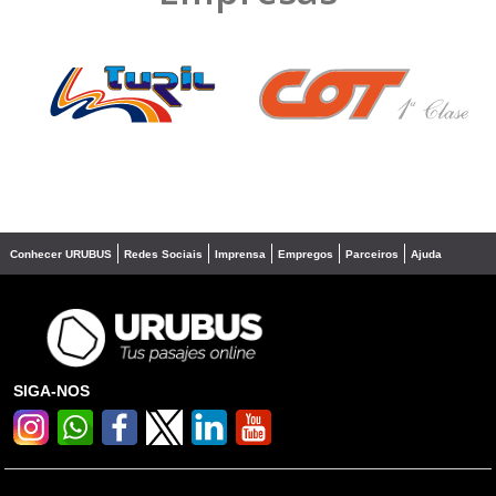
❮
❯
Conhecer URUBUS
Redes Sociais
Imprensa
Empregos
Parceiros
Ajuda
SIGA-NOS