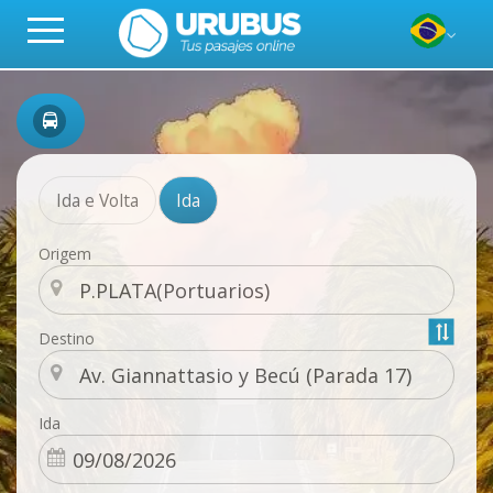
Ida e Volta
Ida
Origem
Destino
Ida