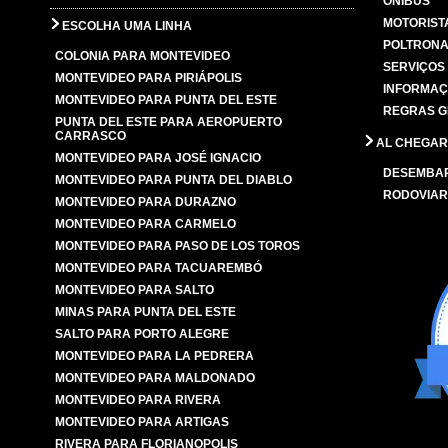
ÔNIBUS
MOTORIST
ESCOLHA UMA LINHA
POLTRONA
COLONIA PARA MONTEVIDEO
SERVIÇOS
MONTEVIDEO PARA PIRIÁPOLIS
INFORMAÇ
MONTEVIDEO PARA PUNTA DEL ESTE
REGRAS G
PUNTA DEL ESTE PARA AEROPUERTO
CARRASCO
AL CHEGAR
MONTEVIDEO PARA JOSÉ IGNACIO
DESEMBA
MONTEVIDEO PARA PUNTA DEL DIABLO
RODOVIAR
MONTEVIDEO PARA DURAZNO
MONTEVIDEO PARA CARMELO
MONTEVIDEO PARA PASO DE LOS TOROS
MONTEVIDEO PARA TACUAREMBÓ
MONTEVIDEO PARA SALTO
MINAS PARA PUNTA DEL ESTE
SALTO PARA PORTO ALEGRE
MONTEVIDEO PARA LA PEDRERA
MONTEVIDEO PARA MALDONADO
MONTEVIDEO PARA RIVERA
MONTEVIDEO PARA ARTIGAS
RIVERA PARA FLORIANOPOLIS