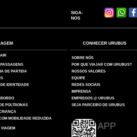
SIGA-
NOS
IAGEM
CONHECER URUBUS
AIR
SOBRE NÓS
 PASSAGENS
POR QUE VIAJAR COM URUBUS?
IA DE PARTIDA
NOSSOS VALORES
NS
EQUIPE
 DE IDENTIDADE
REDES SOCIAIS
IMPRENSA
 BORDO
EMPREGOS @ URUBUS
DE POLTRONAS
SEJA PARCEIRO DE URUBUS
 CRIANÇA
COM MOBILIDADE REDUZIDA
APP
 VIAGEM