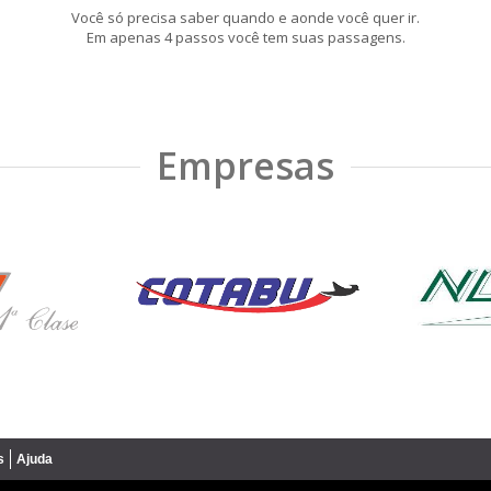
Você só precisa saber quando e aonde você quer ir.
Em apenas 4 passos você tem suas passagens.
Empresas
s
Ajuda