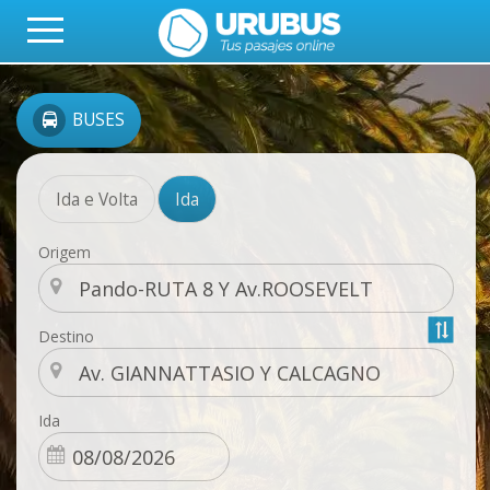
BUSES
Ida e Volta
Ida
Origem
Destino
Ida