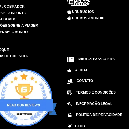
A / COBRADOR
URUBUS IOS
S E CONFORTO
URUBUS ANDROID
 A BORDO
ÕES SOBRE A VIAGEM
ERAIS A BORDO
RQUE
IA DE CHEGADA
MINHAS PASSAGENS
AJUDA
CONTATO
TERMOS E CONDIÇÕES
INFORMAÇÃO LEGAL
POLÍTICA DE PRIVACIDADE
BLOG