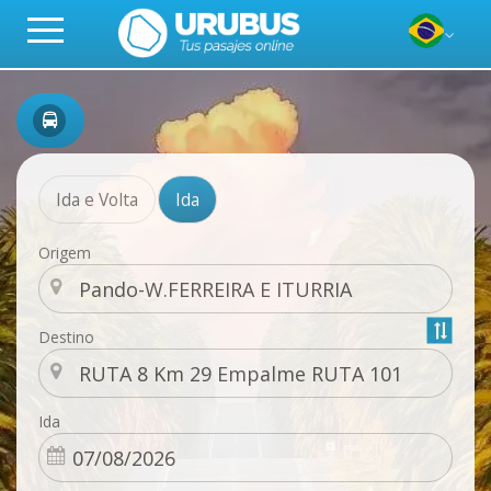
Ida e Volta
Ida
Origem
Destino
Ida