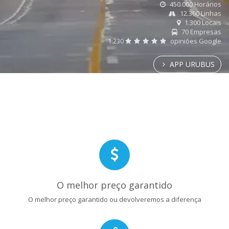
450.000 Horários
12.300 Linhas
1.300 Locais
70 Empresas
1.230
opiniões Google
APP URUBUS
O melhor preço garantido
O melhor preço garantido ou devolveremos a diferença