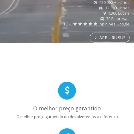
450.000 Horários
12.300 Linhas
1.300 Locais
70 Empresas
1.230
opiniões Google
APP URUBUS
O melhor preço garantido
O melhor preço garantido ou devolveremos a diferença