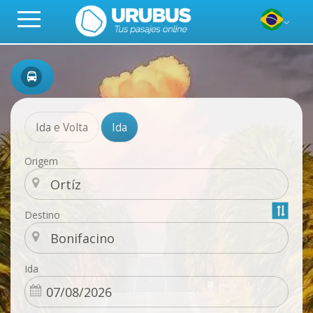
Ida e Volta
Ida
Origem
Destino
Ida