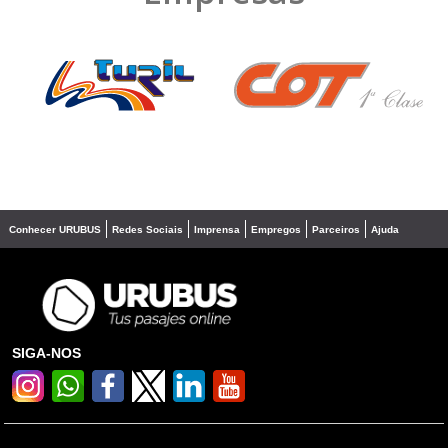
❮
❯
Conhecer URUBUS
Redes Sociais
Imprensa
Empregos
Parceiros
Ajuda
SIGA-NOS