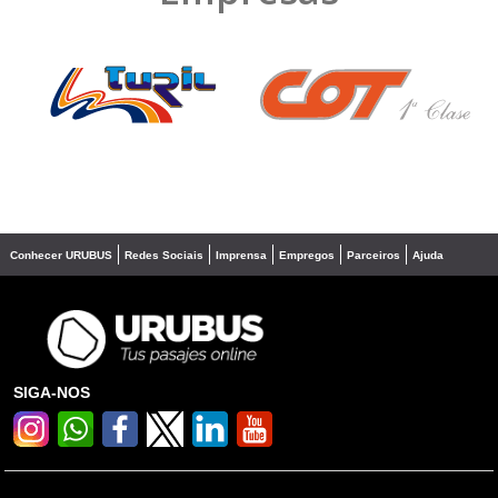
❮
❯
Conhecer URUBUS
Redes Sociais
Imprensa
Empregos
Parceiros
Ajuda
SIGA-NOS