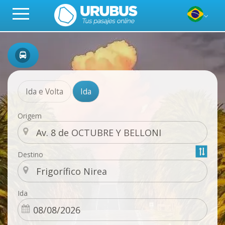
Ida e Volta
Ida
Origem
Destino
Ida