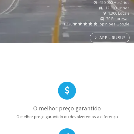
450.000 Horários
12.300 Linhas
1.300 Locais
70 Empresas
1.230
opiniões Google
APP URUBUS
O melhor preço garantido
O melhor preço garantido ou devolveremos a diferença