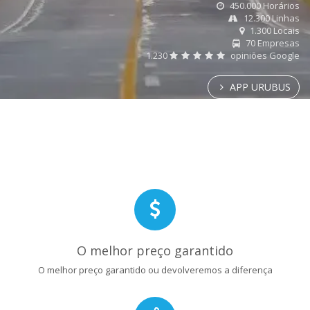
450.000 Horários
12.300 Linhas
1.300 Locais
70 Empresas
1.230
opiniões Google
APP URUBUS
O melhor preço garantido
O melhor preço garantido ou devolveremos a diferença