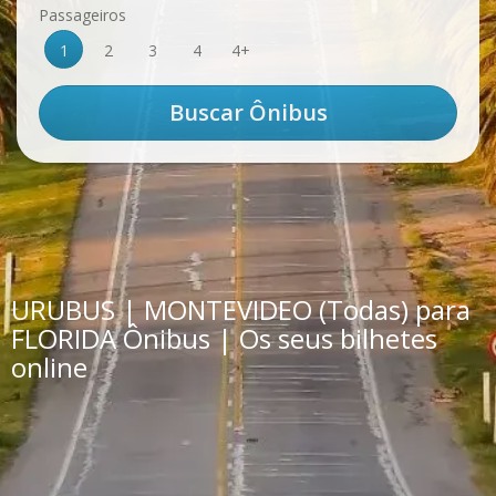
Passageiros
1
2
3
4
4+
URUBUS | MONTEVIDEO (Todas) para
FLORIDA Ônibus | Os seus bilhetes
online