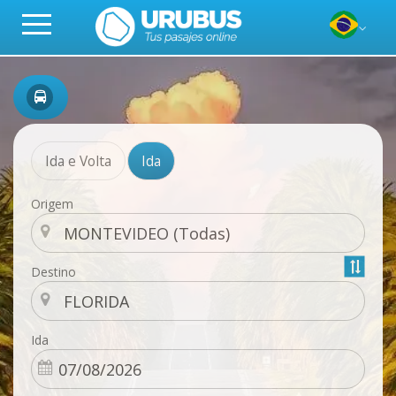
Ida e Volta
Ida
Origem
Destino
Ida