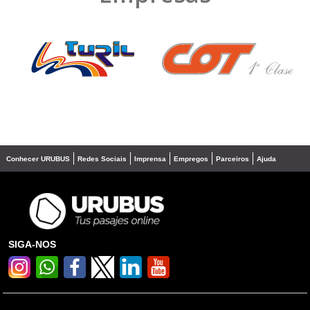
❮
❯
Conhecer URUBUS
Redes Sociais
Imprensa
Empregos
Parceiros
Ajuda
SIGA-NOS