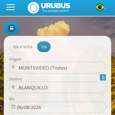
Ida e Volta
Ida
Origem
Destino
Ida