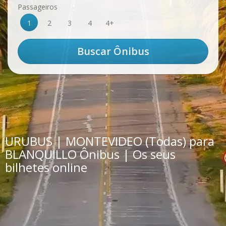
Passageiros
1
2
3
4
4+
URUBUS | MONTEVIDEO (Todas) para
BLANQUILLO Ônibus | Os seus
bilhetes online