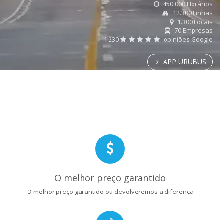
450.000 Horários
12.300 Linhas
1.300 Locais
70 Empresas
1.230
opiniões Google
APP URUBUS
O melhor preço garantido
O melhor preço garantido ou devolveremos a diferença