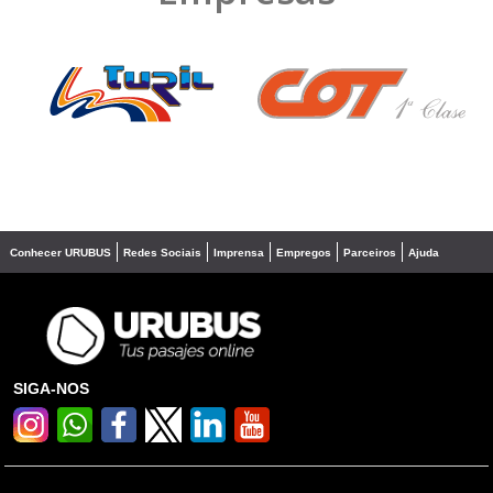
❮
❯
Conhecer URUBUS
Redes Sociais
Imprensa
Empregos
Parceiros
Ajuda
SIGA-NOS