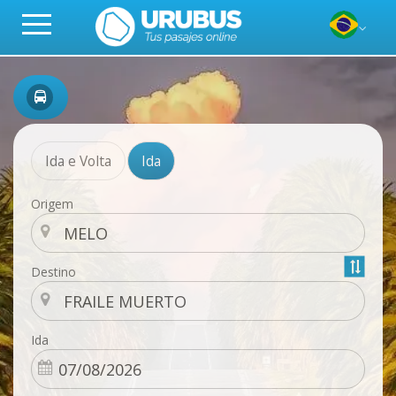
Ida e Volta
Ida
Origem
Destino
Ida