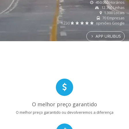
450.000 Horários
12.300 Linhas
1.300 Locais
70 Empresas
1.230
opiniões Google
APP URUBUS
O melhor preço garantido
O melhor preço garantido ou devolveremos a diferença