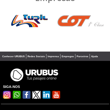
❮
❯
Conhecer URUBUS
Redes Sociais
Imprensa
Empregos
Parceiros
Ajuda
SIGA-NOS