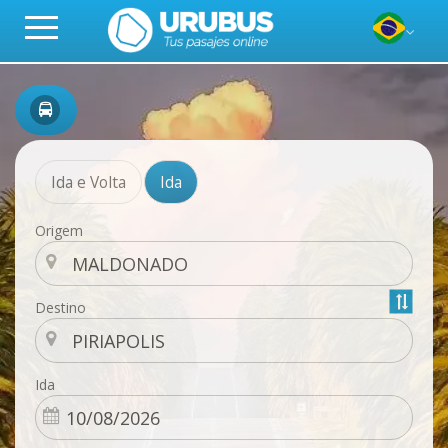
Ida e Volta
Ida
Origem
Destino
Ida