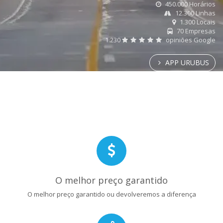
450.000 Horários
12.300 Linhas
1.300 Locais
70 Empresas
1.230
opiniões Google
APP URUBUS
O melhor preço garantido
O melhor preço garantido ou devolveremos a diferença