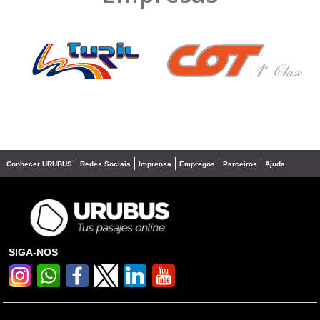
❮
❯
Conhecer URUBUS
Redes Sociais
Imprensa
Empregos
Parceiros
Ajuda
SIGA-NOS