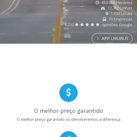
450.000 Horários
12.300 Linhas
1.300 Locais
70 Empresas
1.230
opiniões Google
APP URUBUS
O melhor preço garantido
O melhor preço garantido ou devolveremos a diferença