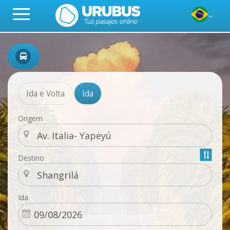
Ida e Volta
Ida
Origem
Destino
Ida