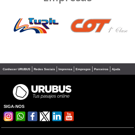
❮
❯
Conhecer URUBUS
Redes Sociais
Imprensa
Empregos
Parceiros
Ajuda
SIGA-NOS