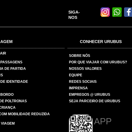
SIGA-
NOS
IAGEM
CONHECER URUBUS
AIR
SOBRE NÓS
 PASSAGENS
POR QUE VIAJAR COM URUBUS?
IA DE PARTIDA
NOSSOS VALORES
NS
EQUIPE
 DE IDENTIDADE
REDES SOCIAIS
IMPRENSA
 BORDO
EMPREGOS @ URUBUS
DE POLTRONAS
SEJA PARCEIRO DE URUBUS
 CRIANÇA
COM MOBILIDADE REDUZIDA
APP
 VIAGEM