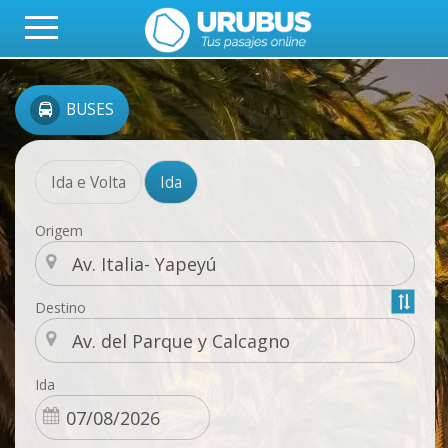
BUSES
Ida e Volta
Ida
Origem
Destino
Ida