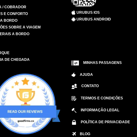
A / COBRADOR
URUBUS IOS
S E CONFORTO
URUBUS ANDROID
 A BORDO
ÕES SOBRE A VIAGEM
ERAIS A BORDO
RQUE
IA DE CHEGADA
MINHAS PASSAGENS
AJUDA
CONTATO
TERMOS E CONDIÇÕES
INFORMAÇÃO LEGAL
POLÍTICA DE PRIVACIDADE
BLOG