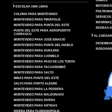
ÔNIBUS
MOTORIST
ESCOLHA UMA LINHA
POLTRONA
COLONIA PARA MONTEVIDEO
SERVIÇOS
MONTEVIDEO PARA PIRIÁPOLIS
INFORMAÇ
MONTEVIDEO PARA PUNTA DEL ESTE
REGRAS G
PUNTA DEL ESTE PARA AEROPUERTO
CARRASCO
AL CHEGAR
MONTEVIDEO PARA JOSÉ IGNACIO
DESEMBA
MONTEVIDEO PARA PUNTA DEL DIABLO
RODOVIAR
MONTEVIDEO PARA DURAZNO
MONTEVIDEO PARA CARMELO
MONTEVIDEO PARA PASO DE LOS TOROS
MONTEVIDEO PARA TACUAREMBÓ
MONTEVIDEO PARA SALTO
MINAS PARA PUNTA DEL ESTE
SALTO PARA PORTO ALEGRE
MONTEVIDEO PARA LA PEDRERA
MONTEVIDEO PARA MALDONADO
MONTEVIDEO PARA RIVERA
MONTEVIDEO PARA ARTIGAS
RIVERA PARA FLORIANOPOLIS