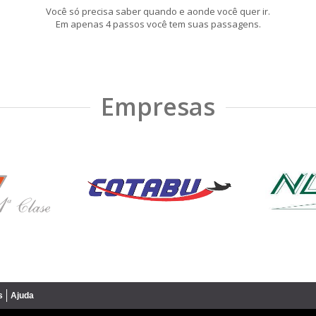
Você só precisa saber quando e aonde você quer ir.
Em apenas 4 passos você tem suas passagens.
Empresas
s
Ajuda