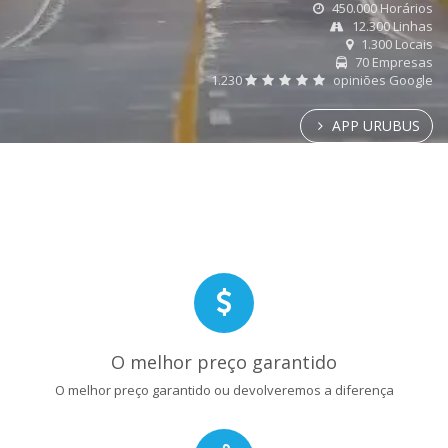
450.000 Horários
12.300 Linhas
1.300 Locais
70 Empresas
1.230
opiniões Google
APP URUBUS
O melhor preço garantido
O melhor preço garantido ou devolveremos a diferença