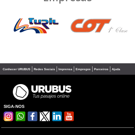
❮
❯
Conhecer URUBUS
Redes Sociais
Imprensa
Empregos
Parceiros
Ajuda
SIGA-NOS