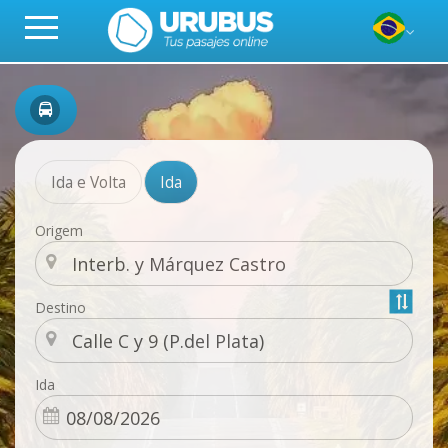
Ida e Volta
Ida
Origem
Destino
Ida