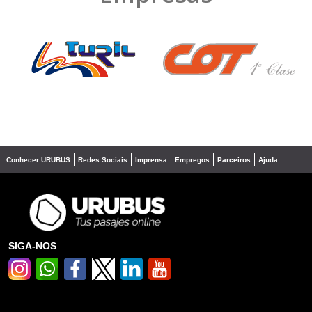
❮
❯
Conhecer URUBUS
Redes Sociais
Imprensa
Empregos
Parceiros
Ajuda
SIGA-NOS