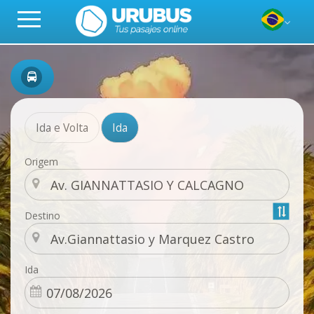
Ida e Volta
Ida
Origem
Destino
Ida