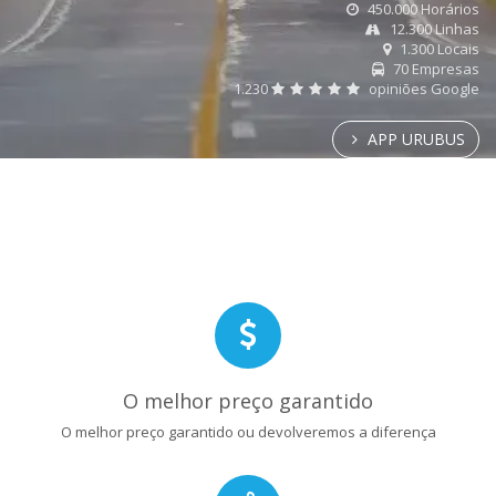
450.000 Horários
12.300 Linhas
1.300 Locais
70 Empresas
1.230
opiniões Google
APP URUBUS
O melhor preço garantido
O melhor preço garantido ou devolveremos a diferença