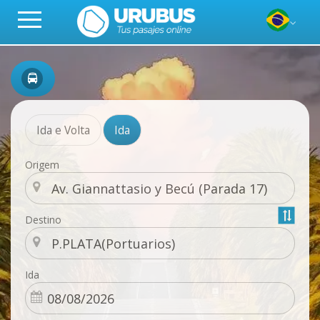
Ida e Volta
Ida
Origem
Destino
Ida