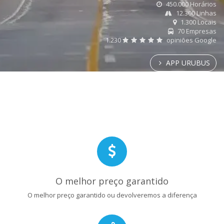
450.000 Horários
12.300 Linhas
1.300 Locais
70 Empresas
1.230
opiniões Google
APP URUBUS
O melhor preço garantido
O melhor preço garantido ou devolveremos a diferença