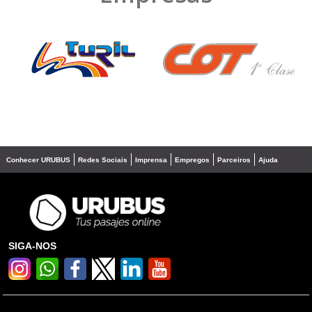
❮
❯
Conhecer URUBUS
Redes Sociais
Imprensa
Empregos
Parceiros
Ajuda
SIGA-NOS