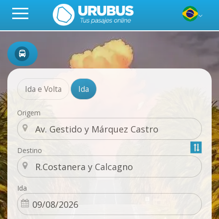
Ida e Volta
Ida
Origem
Destino
Ida