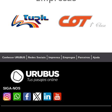
❮
❯
Conhecer URUBUS
Redes Sociais
Imprensa
Empregos
Parceiros
Ajuda
SIGA-NOS