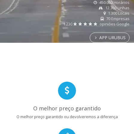
450.000 Horários
12.300 Linhas
1.300 Locais
70 Empresas
1.230
opiniões Google
APP URUBUS
O melhor preço garantido
O melhor preço garantido ou devolveremos a diferença