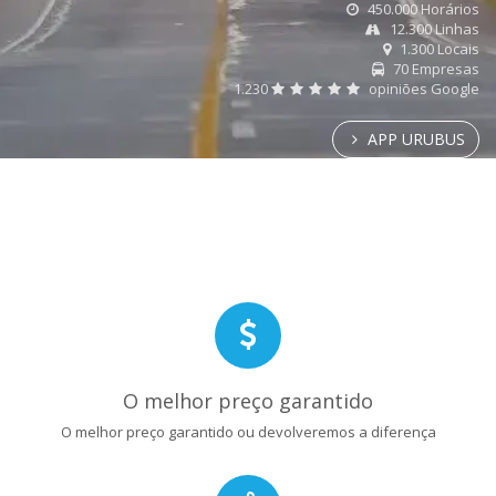
450.000 Horários
12.300 Linhas
1.300 Locais
70 Empresas
1.230
opiniões Google
APP URUBUS
O melhor preço garantido
O melhor preço garantido ou devolveremos a diferença