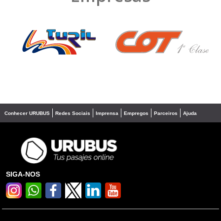
❮
❯
Conhecer URUBUS
Redes Sociais
Imprensa
Empregos
Parceiros
Ajuda
SIGA-NOS