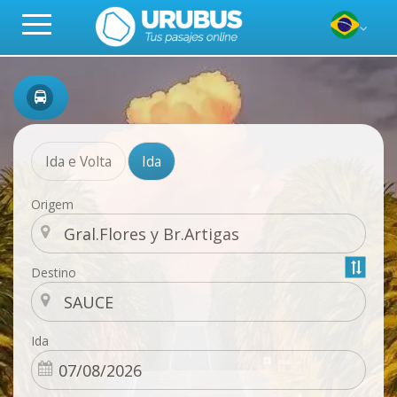
Ida e Volta
Ida
Origem
Destino
Ida