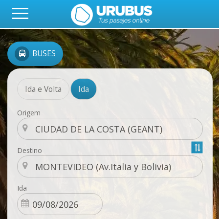
BUSES
Ida e Volta
Ida
Origem
Destino
Ida