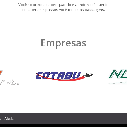
Você só precisa saber quando e aonde você quer ir.
Em apenas 4 passos você tem suas passagens.
Empresas
s
Ajuda