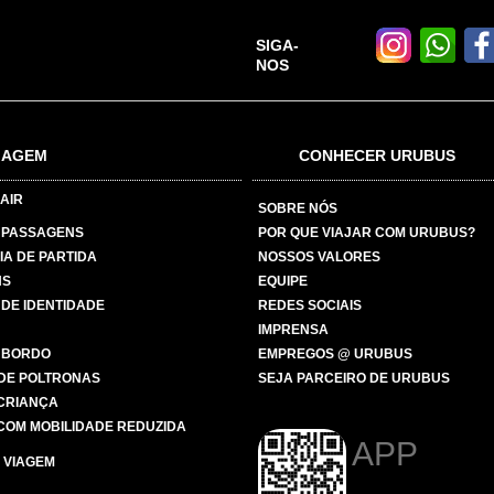
SIGA-
NOS
IAGEM
CONHECER URUBUS
AIR
SOBRE NÓS
 PASSAGENS
POR QUE VIAJAR COM URUBUS?
IA DE PARTIDA
NOSSOS VALORES
NS
EQUIPE
 DE IDENTIDADE
REDES SOCIAIS
IMPRENSA
 BORDO
EMPREGOS @ URUBUS
DE POLTRONAS
SEJA PARCEIRO DE URUBUS
 CRIANÇA
COM MOBILIDADE REDUZIDA
APP
 VIAGEM