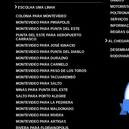
ÔNIBUS
MOTORIST
ESCOLHA UMA LINHA
POLTRONA
COLONIA PARA MONTEVIDEO
SERVIÇOS
MONTEVIDEO PARA PIRIÁPOLIS
INFORMAÇ
MONTEVIDEO PARA PUNTA DEL ESTE
REGRAS G
PUNTA DEL ESTE PARA AEROPUERTO
CARRASCO
AL CHEGAR
MONTEVIDEO PARA JOSÉ IGNACIO
DESEMBA
MONTEVIDEO PARA PUNTA DEL DIABLO
RODOVIAR
MONTEVIDEO PARA DURAZNO
MONTEVIDEO PARA CARMELO
MONTEVIDEO PARA PASO DE LOS TOROS
MONTEVIDEO PARA TACUAREMBÓ
MONTEVIDEO PARA SALTO
MINAS PARA PUNTA DEL ESTE
SALTO PARA PORTO ALEGRE
MONTEVIDEO PARA LA PEDRERA
MONTEVIDEO PARA MALDONADO
MONTEVIDEO PARA RIVERA
MONTEVIDEO PARA ARTIGAS
RIVERA PARA FLORIANOPOLIS