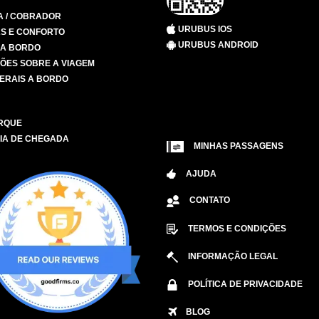
A / COBRADOR
URUBUS IOS
S E CONFORTO
URUBUS ANDROID
 A BORDO
ÕES SOBRE A VIAGEM
ERAIS A BORDO
RQUE
IA DE CHEGADA
MINHAS PASSAGENS
AJUDA
CONTATO
TERMOS E CONDIÇÕES
INFORMAÇÃO LEGAL
POLÍTICA DE PRIVACIDADE
BLOG