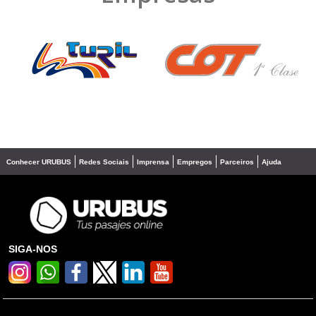
❮
❯
Conhecer URUBUS
Redes Sociais
Imprensa
Empregos
Parceiros
Ajuda
SIGA-NOS