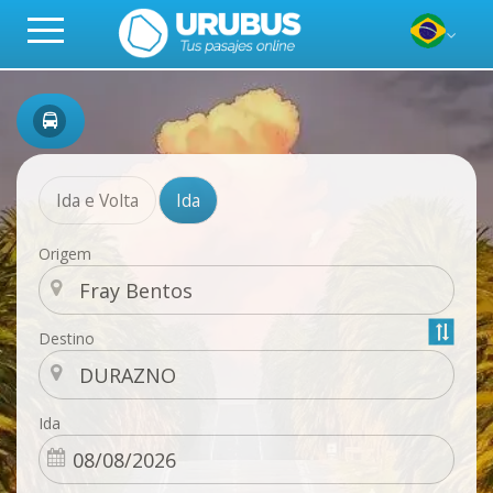
Ida e Volta
Ida
Origem
Destino
Ida