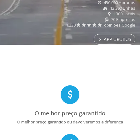
450.000 Horários
12.300 Linhas
1.300 Locais
70 Empresas
1.230
opiniões Google
APP URUBUS
O melhor preço garantido
O melhor preço garantido ou devolveremos a diferença