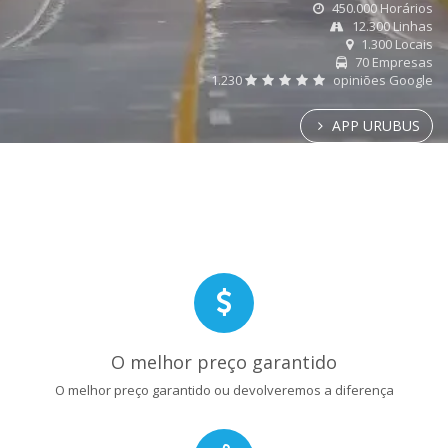
450.000 Horários
12.300 Linhas
1.300 Locais
70 Empresas
1.230
opiniões Google
APP URUBUS
O melhor preço garantido
O melhor preço garantido ou devolveremos a diferença