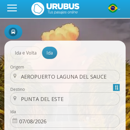
Ida e Volta
Ida
Origem
Destino
Ida