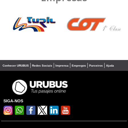
❮
❯
Conhecer URUBUS
Redes Sociais
Imprensa
Empregos
Parceiros
Ajuda
SIGA-NOS