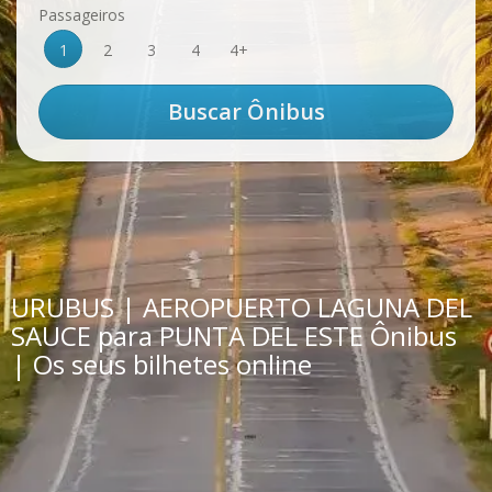
Passageiros
1
2
3
4
4+
URUBUS | AEROPUERTO LAGUNA DEL
SAUCE para PUNTA DEL ESTE Ônibus
| Os seus bilhetes online