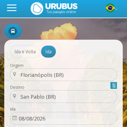
Ida e Volta
Ida
Origem
Destino
Ida