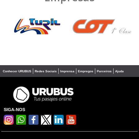
❮
❯
Conhecer URUBUS
Redes Sociais
Imprensa
Empregos
Parceiros
Ajuda
SIGA-NOS