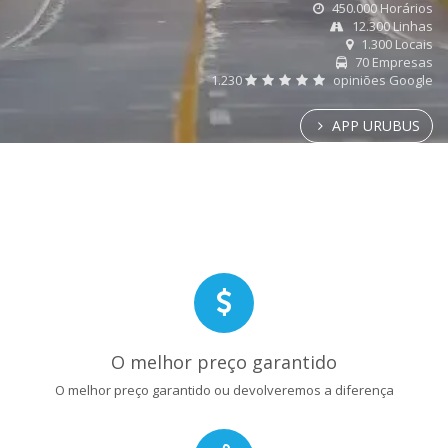
450.000 Horários
12.300 Linhas
1.300 Locais
70 Empresas
1.230
opiniões Google
APP URUBUS
O melhor preço garantido
O melhor preço garantido ou devolveremos a diferença