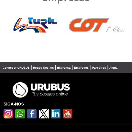
❮
❯
Conhecer URUBUS
Redes Sociais
Imprensa
Empregos
Parceiros
Ajuda
SIGA-NOS