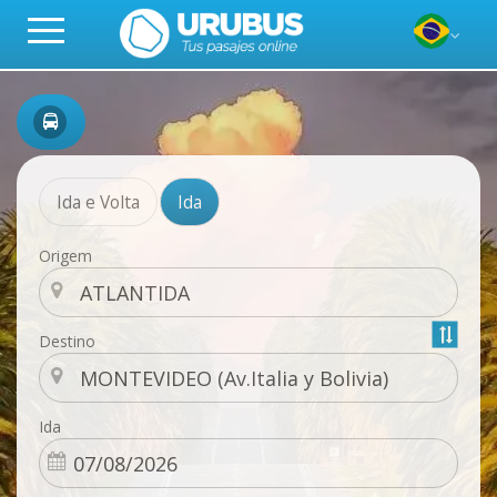
Ida e Volta
Ida
Origem
Destino
Ida