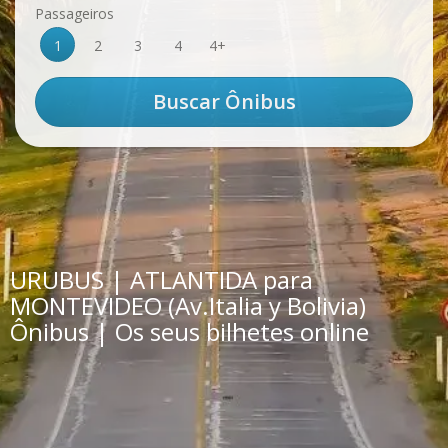
Passageiros
1
2
3
4
4+
URUBUS | ATLANTIDA para
MONTEVIDEO (Av.Italia y Bolivia)
Ônibus | Os seus bilhetes online