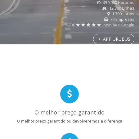
450.000 Horários
12.300 Linhas
1.300 Locais
70 Empresas
1.230
opiniões Google
APP URUBUS
O melhor preço garantido
O melhor preço garantido ou devolveremos a diferença