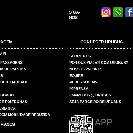
SIGA-
NOS
IAGEM
CONHECER URUBUS
AIR
SOBRE NÓS
 PASSAGENS
POR QUE VIAJAR COM URUBUS?
IA DE PARTIDA
NOSSOS VALORES
NS
EQUIPE
 DE IDENTIDADE
REDES SOCIAIS
IMPRENSA
 BORDO
EMPREGOS @ URUBUS
DE POLTRONAS
SEJA PARCEIRO DE URUBUS
 CRIANÇA
COM MOBILIDADE REDUZIDA
APP
 VIAGEM