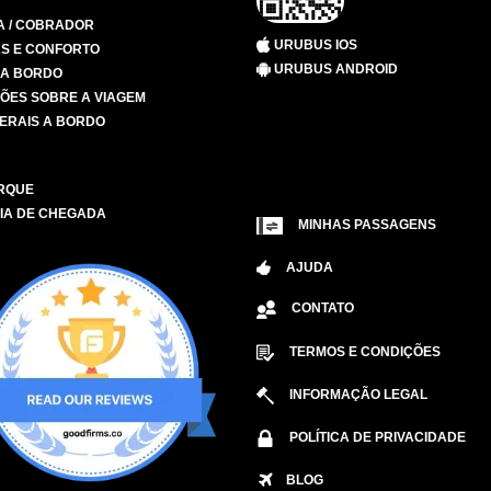
A / COBRADOR
URUBUS IOS
S E CONFORTO
URUBUS ANDROID
 A BORDO
ÕES SOBRE A VIAGEM
ERAIS A BORDO
RQUE
IA DE CHEGADA
MINHAS PASSAGENS
AJUDA
CONTATO
TERMOS E CONDIÇÕES
INFORMAÇÃO LEGAL
POLÍTICA DE PRIVACIDADE
BLOG