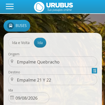
BUSES
Ida e Volta
Ida
Origem
Destino
Ida