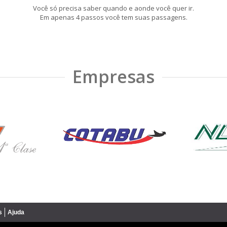
Você só precisa saber quando e aonde você quer ir.
Em apenas 4 passos você tem suas passagens.
Empresas
s
Ajuda