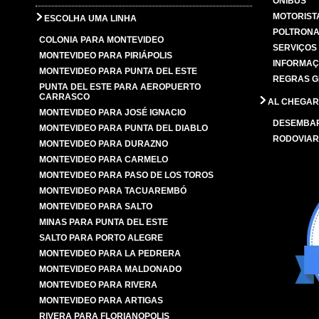
ÔNIBUS
MOTORIST
ESCOLHA UMA LINHA
POLTRONA
COLONIA PARA MONTEVIDEO
SERVIÇOS
MONTEVIDEO PARA PIRIÁPOLIS
INFORMAÇ
MONTEVIDEO PARA PUNTA DEL ESTE
REGRAS G
PUNTA DEL ESTE PARA AEROPUERTO
CARRASCO
AL CHEGAR
MONTEVIDEO PARA JOSÉ IGNACIO
DESEMBA
MONTEVIDEO PARA PUNTA DEL DIABLO
RODOVIAR
MONTEVIDEO PARA DURAZNO
MONTEVIDEO PARA CARMELO
MONTEVIDEO PARA PASO DE LOS TOROS
MONTEVIDEO PARA TACUAREMBÓ
MONTEVIDEO PARA SALTO
MINAS PARA PUNTA DEL ESTE
SALTO PARA PORTO ALEGRE
MONTEVIDEO PARA LA PEDRERA
MONTEVIDEO PARA MALDONADO
MONTEVIDEO PARA RIVERA
MONTEVIDEO PARA ARTIGAS
RIVERA PARA FLORIANOPOLIS