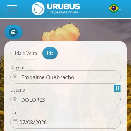
Ida e Volta
Ida
Origem
Destino
Ida