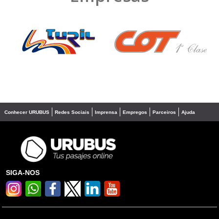
❮
❯
Conhecer URUBUS
Redes Sociais
Imprensa
Empregos
Parceiros
Ajuda
SIGA-NOS