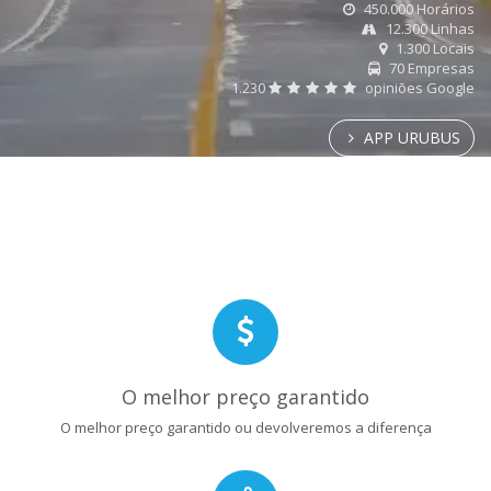
450.000 Horários
12.300 Linhas
1.300 Locais
70 Empresas
1.230
opiniões Google
APP URUBUS
O melhor preço garantido
O melhor preço garantido ou devolveremos a diferença