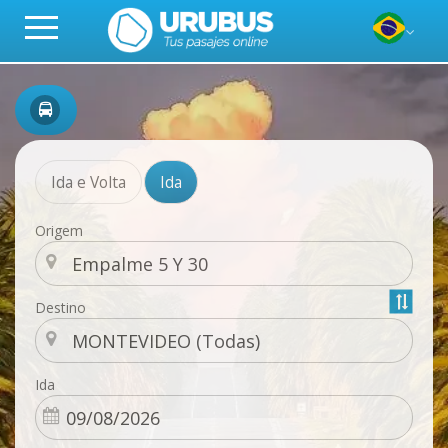
Ida e Volta
Ida
Origem
Destino
Ida