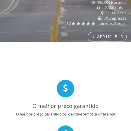
450.000 Horários
12.300 Linhas
1.300 Locais
70 Empresas
1.230
opiniões Google
APP URUBUS
O melhor preço garantido
O melhor preço garantido ou devolveremos a diferença