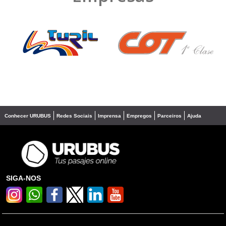
❮
❯
Conhecer URUBUS
Redes Sociais
Imprensa
Empregos
Parceiros
Ajuda
SIGA-NOS