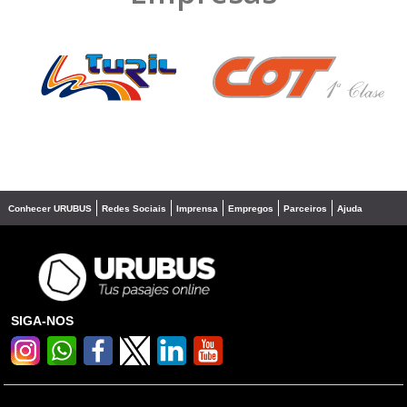
❮
❯
Conhecer URUBUS
Redes Sociais
Imprensa
Empregos
Parceiros
Ajuda
SIGA-NOS