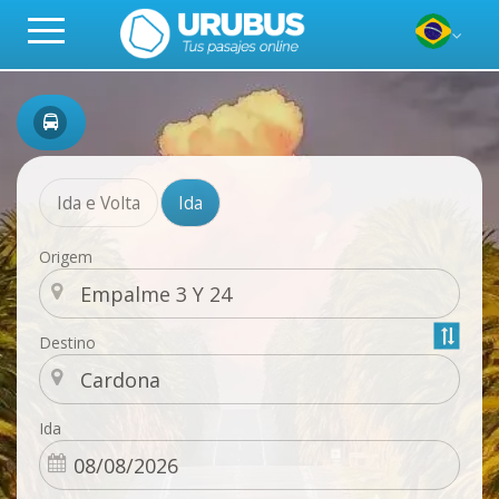
Ida e Volta
Ida
Origem
Destino
Ida