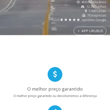
450.000 Horários
12.300 Linhas
1.300 Locais
70 Empresas
1.230
opiniões Google
APP URUBUS
O melhor preço garantido
O melhor preço garantido ou devolveremos a diferença