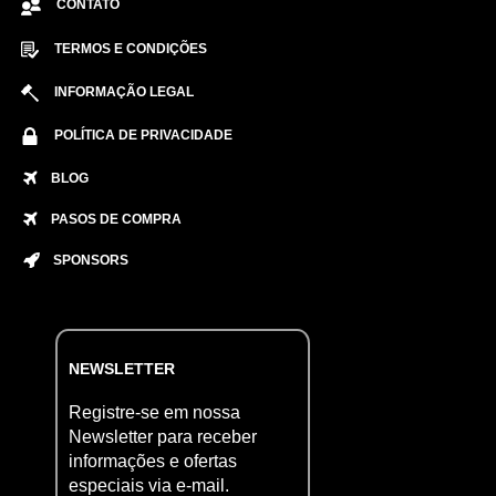
CONTATO
TERMOS E CONDIÇÕES
INFORMAÇÃO LEGAL
POLÍTICA DE PRIVACIDADE
BLOG
PASOS DE COMPRA
SPONSORS
NEWSLETTER
Registre-se em nossa
Newsletter para receber
informações e ofertas
especiais via e-mail.