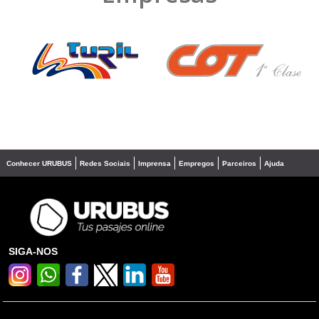
❮
❯
Conhecer URUBUS
Redes Sociais
Imprensa
Empregos
Parceiros
Ajuda
SIGA-NOS