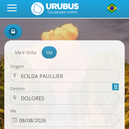
Ida e Volta
Ida
Origem
Destino
Ida