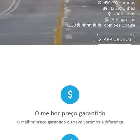
450.000 Horários
12.300 Linhas
1.300 Locais
70 Empresas
1.230
opiniões Google
APP URUBUS
O melhor preço garantido
O melhor preço garantido ou devolveremos a diferença