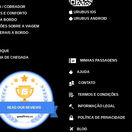
A / COBRADOR
URUBUS IOS
S E CONFORTO
URUBUS ANDROID
 A BORDO
ÕES SOBRE A VIAGEM
ERAIS A BORDO
RQUE
IA DE CHEGADA
MINHAS PASSAGENS
AJUDA
CONTATO
TERMOS E CONDIÇÕES
INFORMAÇÃO LEGAL
POLÍTICA DE PRIVACIDADE
BLOG