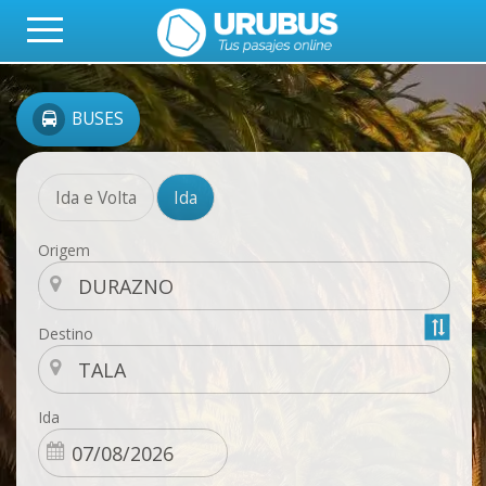
BUSES
Ida e Volta
Ida
Origem
Destino
Ida