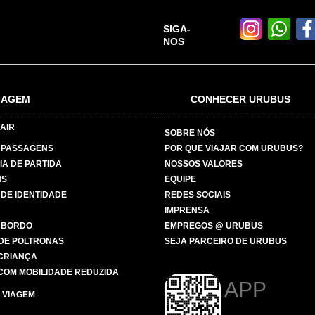
SIGA-
NOS
IAGEM
CONHECER URUBUS
AIR
SOBRE NÓS
 PASSAGENS
POR QUE VIAJAR COM URUBUS?
IA DE PARTIDA
NOSSOS VALORES
NS
EQUIPE
 DE IDENTIDADE
REDES SOCIAIS
IMPRENSA
 BORDO
EMPREGOS @ URUBUS
DE POLTRONAS
SEJA PARCEIRO DE URUBUS
 CRIANÇA
COM MOBILIDADE REDUZIDA
APP
 VIAGEM