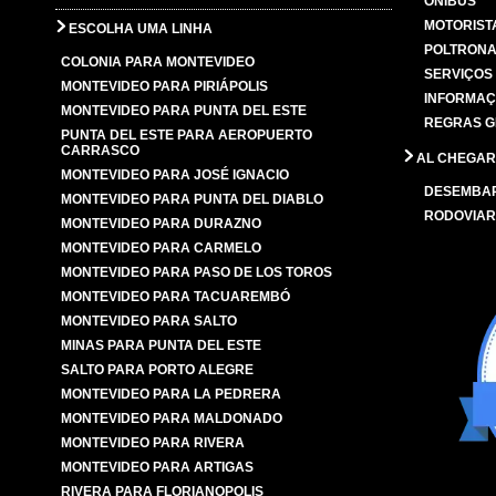
ÔNIBUS
MOTORIST
ESCOLHA UMA LINHA
POLTRONA
COLONIA PARA MONTEVIDEO
SERVIÇOS
MONTEVIDEO PARA PIRIÁPOLIS
INFORMAÇ
MONTEVIDEO PARA PUNTA DEL ESTE
REGRAS G
PUNTA DEL ESTE PARA AEROPUERTO
CARRASCO
AL CHEGAR
MONTEVIDEO PARA JOSÉ IGNACIO
DESEMBA
MONTEVIDEO PARA PUNTA DEL DIABLO
RODOVIAR
MONTEVIDEO PARA DURAZNO
MONTEVIDEO PARA CARMELO
MONTEVIDEO PARA PASO DE LOS TOROS
MONTEVIDEO PARA TACUAREMBÓ
MONTEVIDEO PARA SALTO
MINAS PARA PUNTA DEL ESTE
SALTO PARA PORTO ALEGRE
MONTEVIDEO PARA LA PEDRERA
MONTEVIDEO PARA MALDONADO
MONTEVIDEO PARA RIVERA
MONTEVIDEO PARA ARTIGAS
RIVERA PARA FLORIANOPOLIS