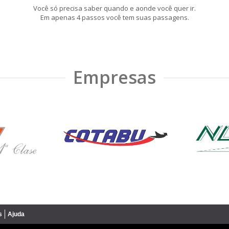
Você só precisa saber quando e aonde você quer ir.
Em apenas 4 passos você tem suas passagens.
Empresas
s
Ajuda