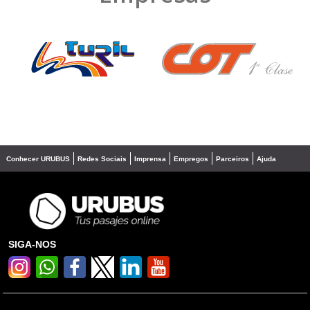
❮
❯
Conhecer URUBUS
Redes Sociais
Imprensa
Empregos
Parceiros
Ajuda
SIGA-NOS