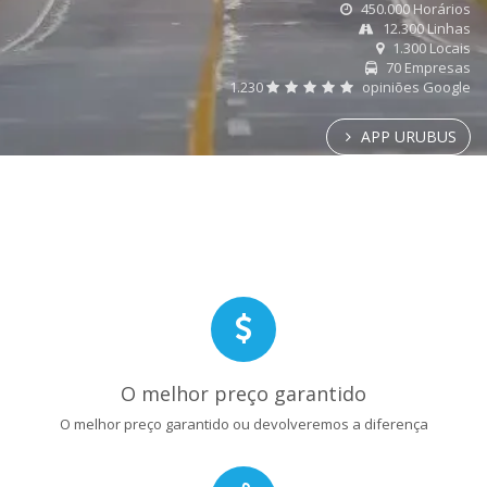
450.000 Horários
12.300 Linhas
1.300 Locais
70 Empresas
1.230
opiniões Google
APP URUBUS
O melhor preço garantido
O melhor preço garantido ou devolveremos a diferença