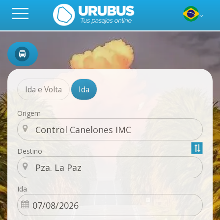
Ida e Volta
Ida
Origem
Destino
Ida