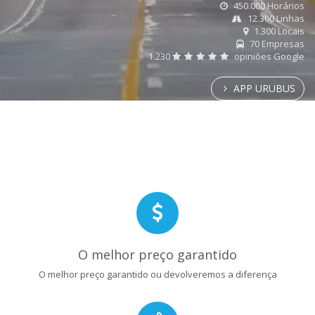
450.000 Horários
12.300 Linhas
1.300 Locais
70 Empresas
1.230
opiniões Google
APP URUBUS
O melhor preço garantido
O melhor preço garantido ou devolveremos a diferença