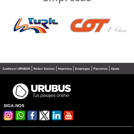
❮
❯
Conhecer URUBUS
Redes Sociais
Imprensa
Empregos
Parceiros
Ajuda
SIGA-NOS