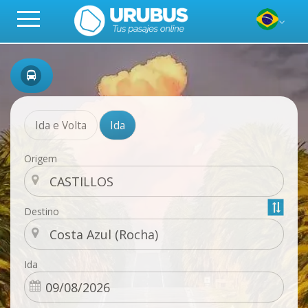
Ida e Volta
Ida
Origem
Destino
Ida