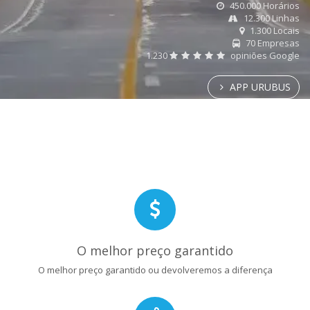
450.000 Horários
12.300 Linhas
1.300 Locais
70 Empresas
1.230
opiniões Google
APP URUBUS
O melhor preço garantido
O melhor preço garantido ou devolveremos a diferença