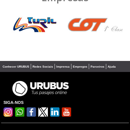
❮
❯
Conhecer URUBUS
Redes Sociais
Imprensa
Empregos
Parceiros
Ajuda
SIGA-NOS