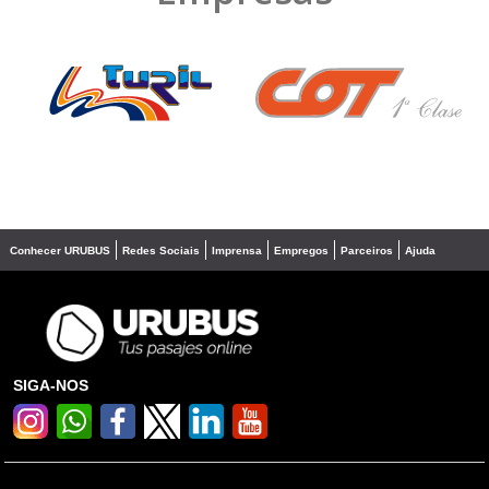
❮
❯
Conhecer URUBUS
Redes Sociais
Imprensa
Empregos
Parceiros
Ajuda
SIGA-NOS