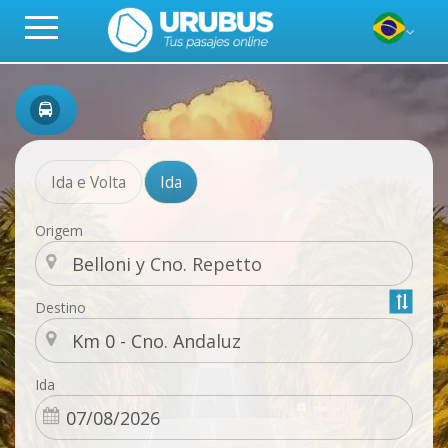
Ida e Volta
Ida
Origem
Destino
Ida