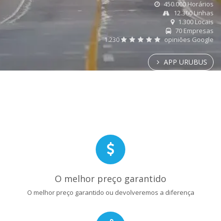
450.000 Horários
12.300 Linhas
1.300 Locais
70 Empresas
1.230
opiniões Google
APP URUBUS
O melhor preço garantido
O melhor preço garantido ou devolveremos a diferença