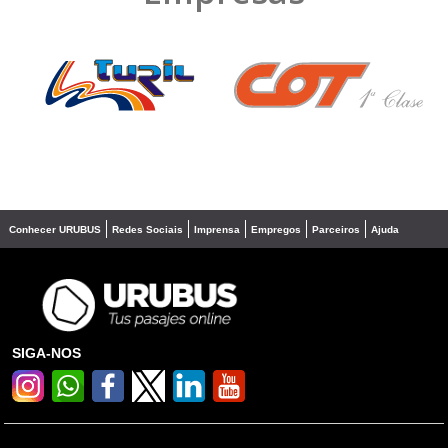
❮
❯
Conhecer URUBUS
Redes Sociais
Imprensa
Empregos
Parceiros
Ajuda
SIGA-NOS