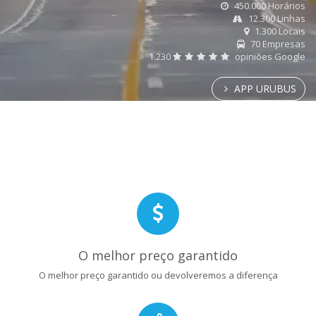
450.000 Horários
12.300 Linhas
1.300 Locais
70 Empresas
1.230
opiniões Google
APP URUBUS
O melhor preço garantido
O melhor preço garantido ou devolveremos a diferença