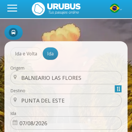
Ida e Volta
Ida
Origem
Destino
Ida