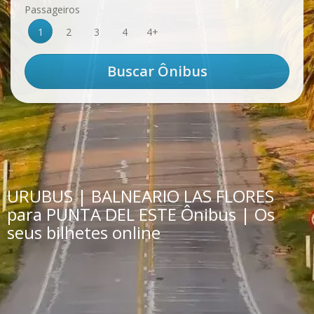
Passageiros
1
2
3
4
4+
URUBUS | BALNEARIO LAS FLORES
para PUNTA DEL ESTE Ônibus | Os
seus bilhetes online