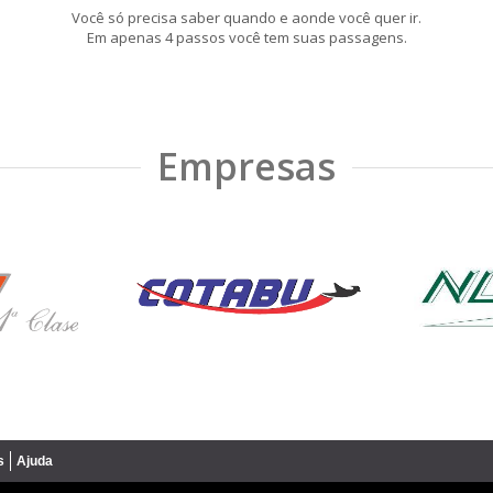
Você só precisa saber quando e aonde você quer ir.
Em apenas 4 passos você tem suas passagens.
Empresas
s
Ajuda