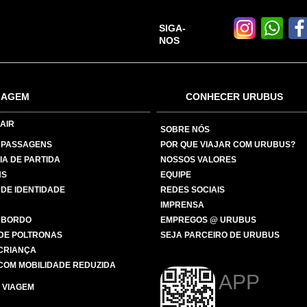
SIGA-
NOS
IAGEM
CONHECER URUBUS
AIR
SOBRE NÓS
 PASSAGENS
POR QUE VIAJAR COM URUBUS?
IA DE PARTIDA
NOSSOS VALORES
NS
EQUIPE
 DE IDENTIDADE
REDES SOCIAIS
IMPRENSA
 BORDO
EMPREGOS @ URUBUS
DE POLTRONAS
SEJA PARCEIRO DE URUBUS
 CRIANÇA
COM MOBILIDADE REDUZIDA
APP
 VIAGEM