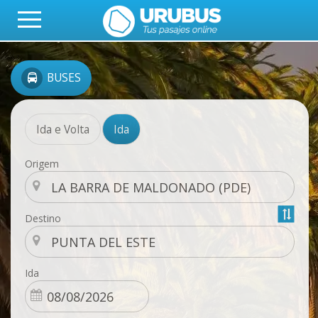
BUSES
Ida e Volta
Ida
Origem
Destino
Ida