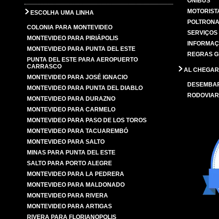
ÔNIBUS
MOTORIST
ESCOLHA UMA LINHA
POLTRONA
COLONIA PARA MONTEVIDEO
SERVIÇOS
MONTEVIDEO PARA PIRIÁPOLIS
INFORMAÇ
MONTEVIDEO PARA PUNTA DEL ESTE
REGRAS G
PUNTA DEL ESTE PARA AEROPUERTO
CARRASCO
AL CHEGAR
MONTEVIDEO PARA JOSÉ IGNACIO
DESEMBA
MONTEVIDEO PARA PUNTA DEL DIABLO
RODOVIAR
MONTEVIDEO PARA DURAZNO
MONTEVIDEO PARA CARMELO
MONTEVIDEO PARA PASO DE LOS TOROS
MONTEVIDEO PARA TACUAREMBÓ
MONTEVIDEO PARA SALTO
MINAS PARA PUNTA DEL ESTE
SALTO PARA PORTO ALEGRE
MONTEVIDEO PARA LA PEDRERA
MONTEVIDEO PARA MALDONADO
MONTEVIDEO PARA RIVERA
MONTEVIDEO PARA ARTIGAS
RIVERA PARA FLORIANOPOLIS