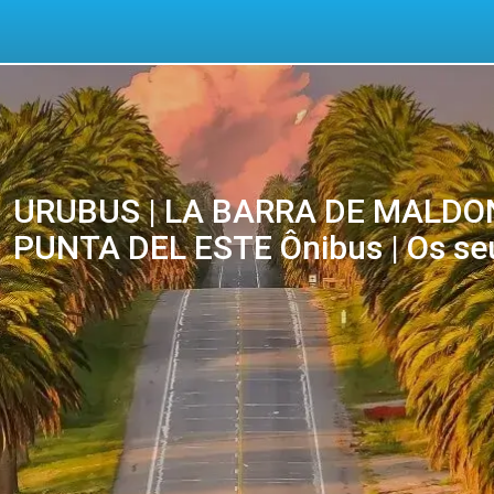
URUBUS | LA BARRA DE MALDON
PUNTA DEL ESTE Ônibus | Os seu