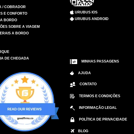
A / COBRADOR
URUBUS IOS
S E CONFORTO
URUBUS ANDROID
 A BORDO
ÕES SOBRE A VIAGEM
ERAIS A BORDO
RQUE
IA DE CHEGADA
MINHAS PASSAGENS
AJUDA
CONTATO
TERMOS E CONDIÇÕES
INFORMAÇÃO LEGAL
POLÍTICA DE PRIVACIDADE
BLOG