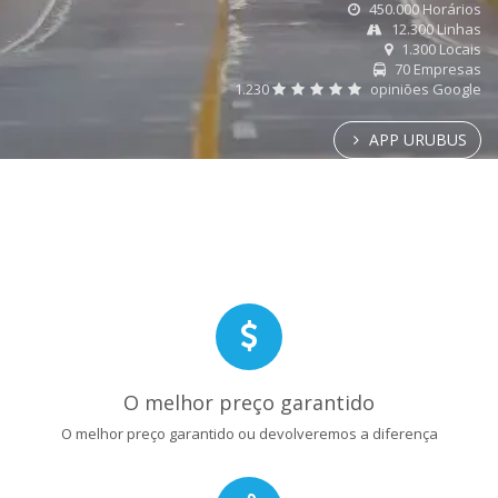
450.000 Horários
12.300 Linhas
1.300 Locais
70 Empresas
1.230
opiniões Google
APP URUBUS
O melhor preço garantido
O melhor preço garantido ou devolveremos a diferença