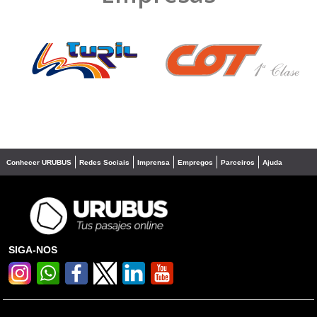
❮
❯
Conhecer URUBUS
Redes Sociais
Imprensa
Empregos
Parceiros
Ajuda
SIGA-NOS