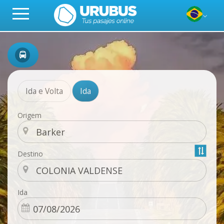
Ida e Volta
Ida
Origem
Destino
Ida