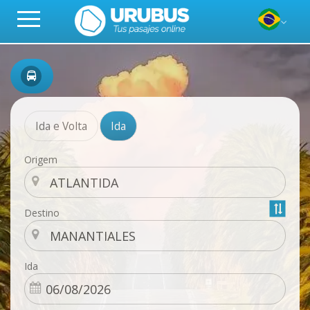
Ida e Volta
Ida
Origem
Destino
Ida