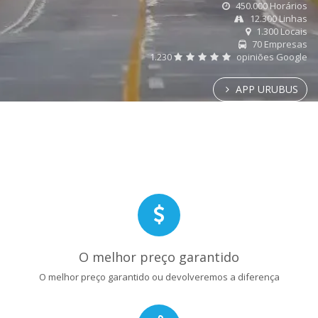
450.000 Horários
12.300 Linhas
1.300 Locais
70 Empresas
1.230
opiniões Google
APP URUBUS
O melhor preço garantido
O melhor preço garantido ou devolveremos a diferença