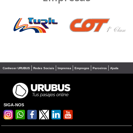
❮
❯
Conhecer URUBUS
Redes Sociais
Imprensa
Empregos
Parceiros
Ajuda
SIGA-NOS